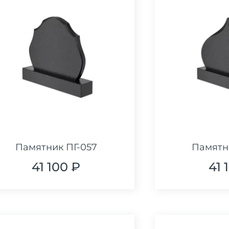
Памятник ПГ-057
Памятн
41 100 ₽
41 