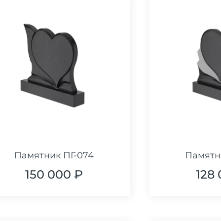
Памятник ПГ-074
Памятн
150 000 ₽
128