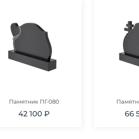
Памятник ПГ-080
Памятн
42 100 ₽
66 