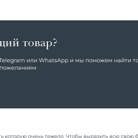
щий товар?
elegram или WhatsApp и мы поможем найти то,
 пожеланиям
ь которую очень тяжело. Чтобы выразить всю свою бо