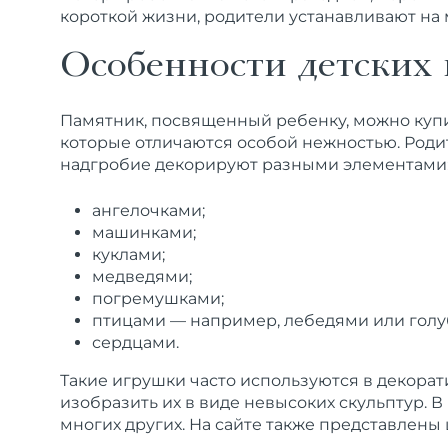
короткой жизни, родители устанавливают на
Особенности детских
Памятник
, посвященный
ребенку
, можно
куп
которые отличаются особой нежностью. Родит
надгробие
декорируют разными элементами
ангелочками
;
машинками;
куклами;
медведями;
погремушками;
птицами — например, лебедями или голу
сердцами.
Такие игрушки часто используются в декора
изобразить их в виде невысоких скульптур. 
многих других. На сайте также представлены