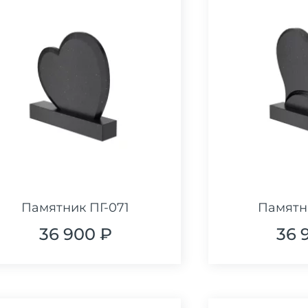
Памятник ПГ-071
Памятн
36 900 ₽
36 