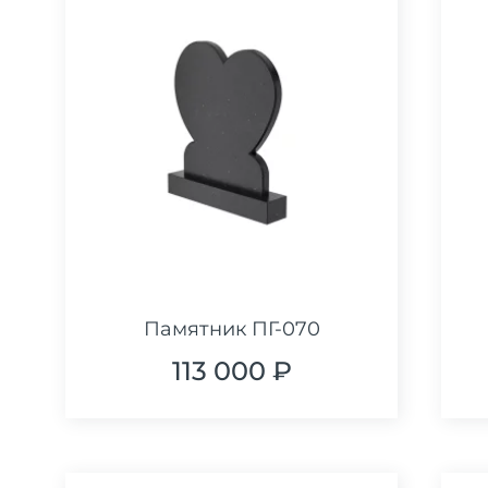
Памятник ПГ-070
113 000 ₽