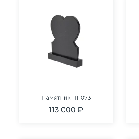
Памятник ПГ-073
113 000 ₽