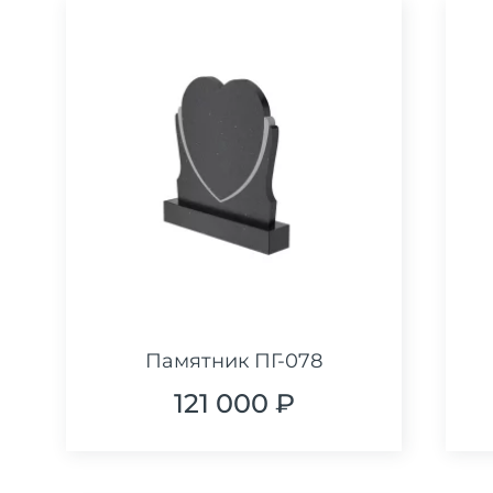
Памятник ПГ-078
121 000 ₽