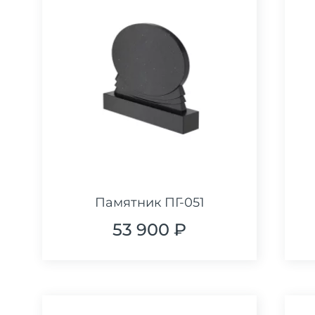
Памятник ПГ-051
53 900 ₽