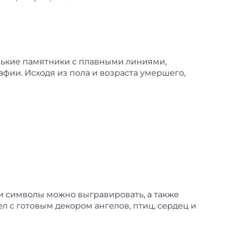
нькие памятники с плавными линиями,
фии. Исходя из пола и возраста умершего,
и символы можно выгравировать, а также
ел
с готовым декором ангелов, птиц, сердец и