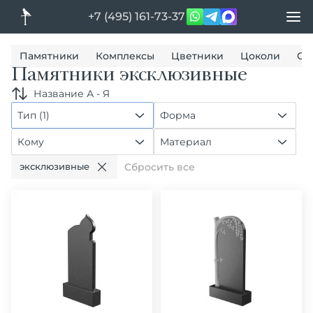
+7 (495) 161-73-37
Памятники
Комплексы
Цветники
Цоколи
Ог
Памятники эксклюзивные
Название А - Я
Тип (1)
Форма
Кому
Материал
эксклюзивные
Сбросить все