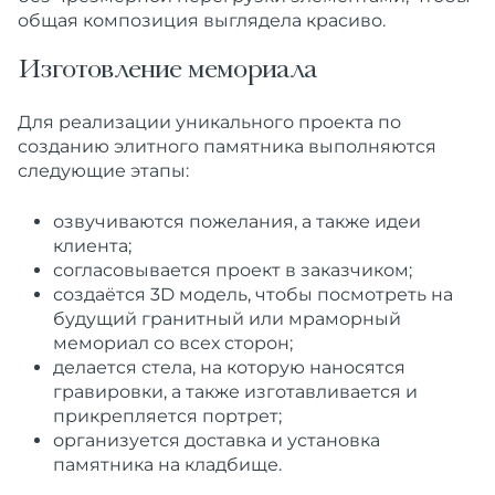
общая композиция выглядела красиво.
Изготовление мемориала
Для реализации уникального проекта по
созданию
элитного
памятника
выполняются
следующие этапы:
озвучиваются пожелания, а также идеи
клиента
;
согласовывается проект в заказчиком
;
создаётся 3D модель, чтобы посмотреть на
будущий
гранитный
или мраморный
мемориал со всех сторон;
делается стела, на которую наносятся
гравировки, а также
изготавливается
и
прикрепляется портрет;
организуется
доставка
и
установка
памятника
на кладбище.