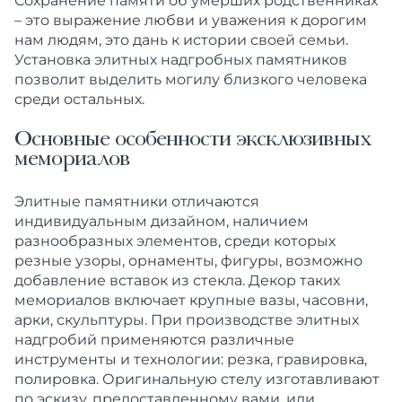
Сохранение памяти об умерших родственниках
– это выражение любви и уважения к
дорогим
нам людям, это дань к истории своей семьи.
Установка
элитных
надгробных
памятников
позволит выделить
могилу
близкого человека
среди остальных.
Основные особенности эксклюзивных
мемориалов
Элитные
памятники
отличаются
индивидуальным
дизайном, наличием
разнообразных элементов, среди которых
резные узоры, орнаменты, фигуры, возможно
добавление вставок из стекла. Декор таких
мемориалов включает крупные вазы, часовни,
арки, скульптуры. При производстве элитных
надгробий применяются различные
инструменты и технологии: резка, гравировка,
полировка. Оригинальную стелу изготавливают
по эскизу, предоставленному вами, или