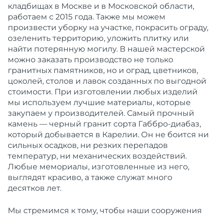
кладбищах в
Москве
и в
Московской
области,
работаем
с 2015 года. Также мы можем
произвести уборку на участке, покрасить ограду,
озеленить территорию, уложить плитку или
найти потерянную
могилу
. В нашей
мастерской
можно
заказать
производство
не только
гранитных
памятников
, но и оград, цветников,
цоколей, столов и лавок созданных по выгодной
стоимости. При
изготовлении
любых
изделий
мы используем
лучшие
материалы, которые
закупаем у
производителей
. Самый прочный
камень — черный гранит сорта Габбро-диабаз,
который добывается в Карелии. Он не боится ни
сильных осадков, ни резких перепадов
температур, ни механических воздействий.
Любые
мемориалы, изготовленные из него,
выглядят красиво, а также служат много
десятков лет.
Мы стремимся к тому, чтобы наши сооружения