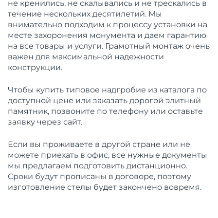
не кренились, не скалывались и не трескались в
течение нескольких десятилетий. Мы
внимательно подходим к процессу
установки
на
месте захоронения монумента и даем
гарантию
на все товары и услуги. Грамотный монтаж очень
важен для максимальной надежности
конструкции.
Чтобы
купить
типовое
надгробие
из
каталога
по
доступной
цене
или
заказать
дорогой
элитный
памятник
, позвоните по телефону или оставьте
заявку через сайт.
Если вы проживаете в другой стране или не
можете приехать в офис, все нужные документы
мы
предлагаем
подготовить дистанционно.
Сроки будут прописаны в договоре, поэтому
изготовление
стелы будет закончено вовремя.