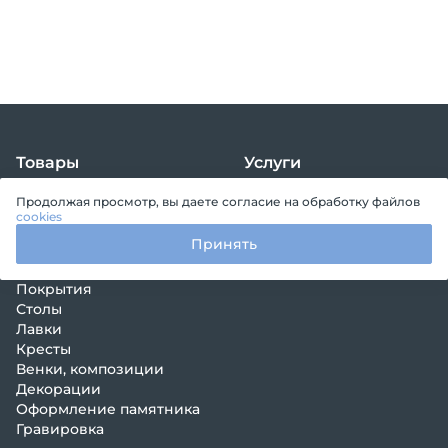
Товары
Услуги
Памятники
Уборка
Продолжая просмотр, вы даете согласие на обработку файлов
Комплексы
Благоустройство
cookies
Цветники
Установка и демонтаж
Принять
Цоколи
Прочие услуги
Ограды
Конструктор
Покрытия
Столы
Лавки
Кресты
Венки, композиции
Декорации
Оформление памятника
Гравировка