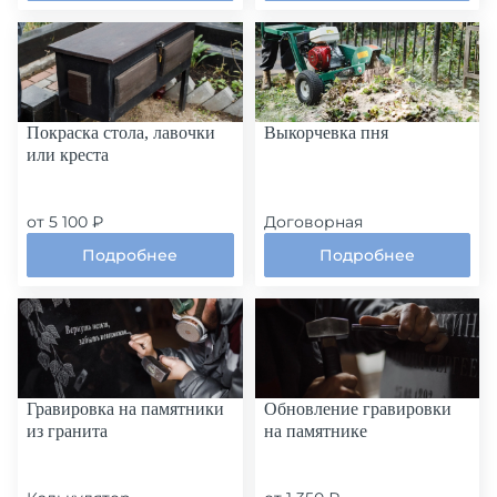
Покраска стола, лавочки
Выкорчевка пня
или креста
от 5 100 ₽
Договорная
Подробнее
Подробнее
Гравировка на памятники
Обновление гравировки
из гранита
на памятнике