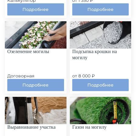
Калькулятор
от 1 350 ₽
Подробнее
Подробнее
Озеленение могилы
Подсыпка крошки на
могилу
Договорная
от 8 000 ₽
Подробнее
Подробнее
Выравнивание участка
Газон на могилу