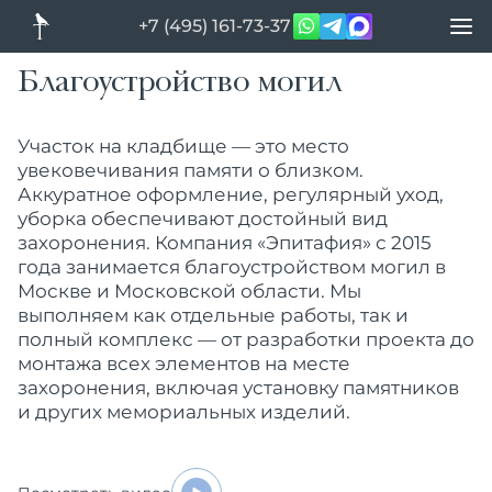
+7 (495) 161-73-37
Благоустройство могил
Участок на кладбище — это место
увековечивания памяти о близком.
Аккуратное оформление, регулярный уход,
уборка обеспечивают достойный вид
захоронения. Компания «Эпитафия» с 2015
года занимается благоустройством могил в
Москве и Московской области. Мы
выполняем как отдельные работы, так и
полный комплекс — от разработки проекта до
монтажа всех элементов на месте
захоронения, включая установку памятников
и других мемориальных изделий.