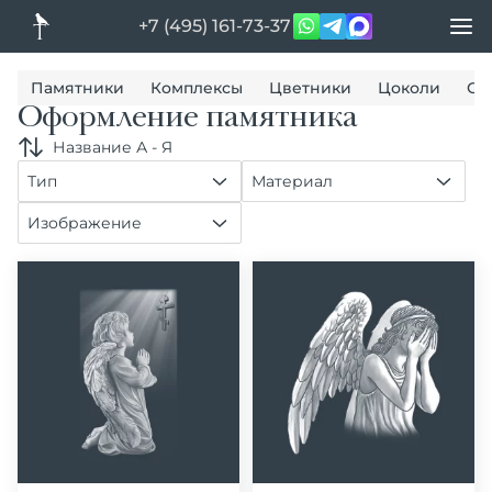
+7 (495) 161-73-37
Памятники
Комплексы
Цветники
Цоколи
Ог
Оформление памятника
Название А - Я
Тип
Материал
Изображение