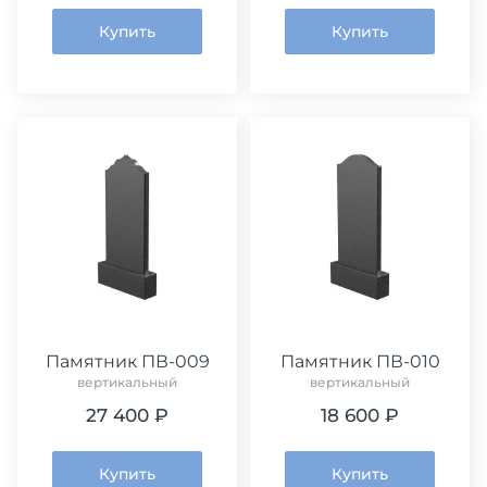
Купить
Купить
Памятник ПВ-009
Памятник ПВ-010
вертикальный
вертикальный
27 400 ₽
18 600 ₽
Купить
Купить