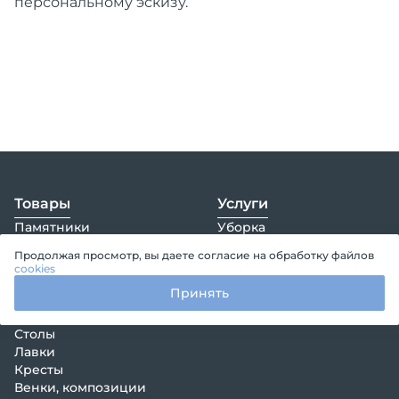
персональному эскизу.
Товары
Услуги
Памятники
Уборка
Комплексы
Благоустройство
Продолжая просмотр, вы даете согласие на обработку файлов
Цветники
Установка и демонтаж
cookies
Цоколи
Прочие услуги
Принять
Ограды
Конструктор
Покрытия
Столы
Лавки
Кресты
Венки, композиции