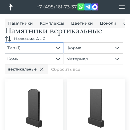
+7 (495) 161-73-37
Памятники
Комплексы
Цветники
Цоколи
Ог
Памятники вертикальные
Название А - Я
Тип (1)
Форма
Кому
Материал
вертикальные
Сбросить все