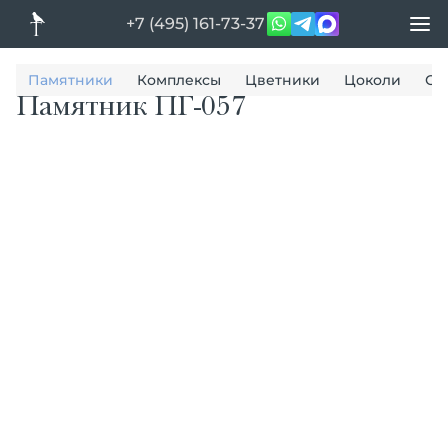
+7 (495) 161-73-37
Памятники
Комплексы
Цветники
Цоколи
Ог
Памятник ПГ-057