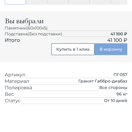
Вы выбрали
Памятник
(60х100х5)
Подставка
(Без подставки)
41 100
₽
Итого
41 100 ₽
Купить в 1 клик
В корзину
Артикул
ПГ-057
Материал
Гранит Габбро-диабаз
Полировка
Все стороны
Вес
96
кг
Статус
От 10 дней