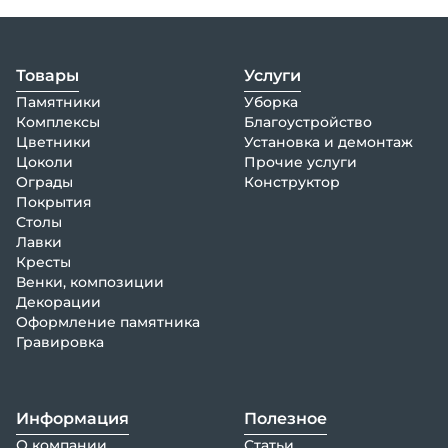
Товары
Услуги
Памятники
Уборка
Комплексы
Благоустройство
Цветники
Установка и демонтаж
Цоколи
Прочие услуги
Ограды
Конструктор
Покрытия
Столы
Лавки
Кресты
Венки, композиции
Декорации
Оформление памятника
Гравировка
Информация
Полезное
О компании
Статьи