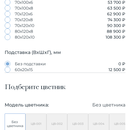
70х100х6
53 700 ₽
70х100х8
63 500 ₽
70х120х6
62 900 ₽
70х120х8
74 300 ₽
70х120х10
90 300 ₽
80х120х8
88 900 ₽
80х120х10
108 300 ₽
Подставка (ВхШхГ), мм
Без подставки
0 ₽
60х20х15
12 500 ₽
Подберите цветник
Модель цветника:
Без цветника
ЦВ-001
ЦВ-002
ЦВ-003
ЦВ-004
ЦВ-005