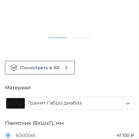
Посмотреть в AR
Материал
Гранит Габро диабаз
Памятник (ВхШхГ), мм
60х100х5
41 100 ₽