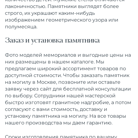
лаконичностью. Памятники выглядят более
строго, их украшают каким-нибудь
изображением геометрического узора или
полумесяца.
Заказ и установка памятника
Фото моделей мемориалов и выгодные цены на
них
размещены в нашем
каталоге
. Мы
предлагаем широкий ассортимент товаров по
доступной стоимости. Чтобы заказать памятник
на могилу в Москве, позвоните или оставьте
заявку через сайт для бесплатной консультации
по выбору. Сотрудники нашей
мастерской
быстро
изготовят
гранитное
надгробие
, а потом
согласуют с вами стоимость,
доставку
и
установку памятника на могилу
. На все товары
нашего
производства
мы даем
гарантию
.
Сроки
изготовления
памятника по вашему