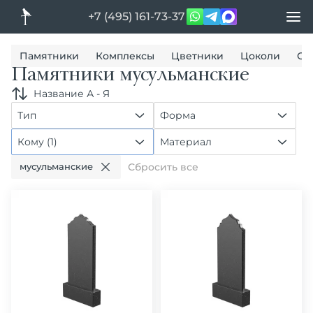
+7 (495) 161-73-37
Памятники
Комплексы
Цветники
Цоколи
Ог
Памятники мусульманские
Название А - Я
Тип
Форма
Кому (1)
Материал
мусульманские
Сбросить все