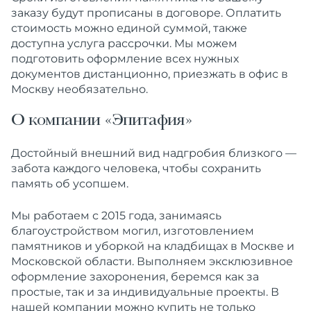
заказу
будут прописаны в договоре. Оплатить
стоимость можно единой суммой, также
доступна услуга рассрочки. Мы можем
подготовить
оформление
всех нужных
документов дистанционно, приезжать в офис в
Москву необязательно.
О компании «Эпитафия»
Достойный внешний
вид
надгробия
близкого —
забота каждого человека, чтобы сохранить
память об усопшем.
Мы работаем с 2015 года, занимаясь
благоустройством
могил, изготовлением
памятников
и уборкой на
кладбищах
в
Москве
и
Московской
области
. Выполняем эксклюзивное
оформление
захоронения, беремся как за
простые, так и за
индивидуальные
проекты. В
нашей
компании
можно
купить
не только