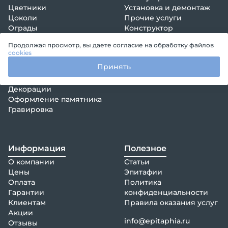
Цветники
Установка и демонтаж
Цоколи
Прочие услуги
Ограды
Конструктор
Покрытия
Продолжая просмотр, вы даете согласие на обработку файлов
Столы
cookies
Лавки
Принять
Кресты
Венки, композиции
Декорации
Оформление памятника
Гравировка
Информация
Полезное
О компании
Статьи
Цены
Эпитафии
Оплата
Политика
Гарантии
конфиденциальности
Клиентам
Правила оказания услуг
Акции
info@epitaphia.ru
Отзывы