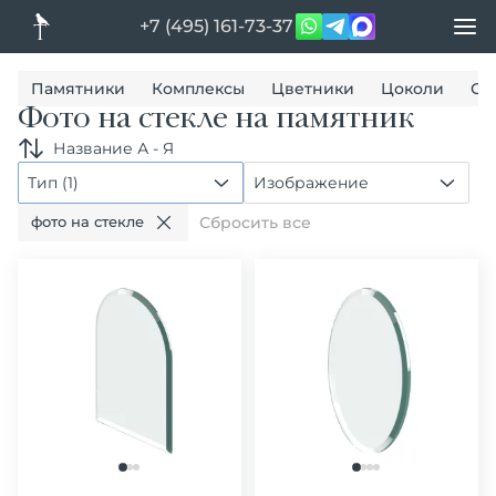
+7 (495) 161-73-37
Памятники
Комплексы
Цветники
Цоколи
Ог
Фото на стекле на памятник
Название А - Я
Тип (1)
Изображение
фото на стекле
Сбросить все