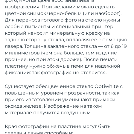
фото, иногда даже восстанавливать
изображения. При желании можно сделать
цветной снимок черно-белым (или наоборот).
Для переноса готового фото на стекло нужны
особые пигменты и специальный принтер,
который наносит минеральную краску на
заднюю сторону стекла, вплавляя ее с помощью
лазера. Толщина закаленного стекла — от 6 до 19
миллиметров (чем она больше, тем изделие
прочнее, но при этом дороже). После печати
пластину нужно обжечь в печи для надежной
фиксации: так фотография не отслоится.
Существует обесцвеченное стекло Optiwhite с
повышенным уровнем прозрачности, так как
при его изготовлении уменьшают примеси
оксида железа. Изображение на таком
материале получится воздушным.
Края фотографии на пластине могут быть
сделаны двумя способами: