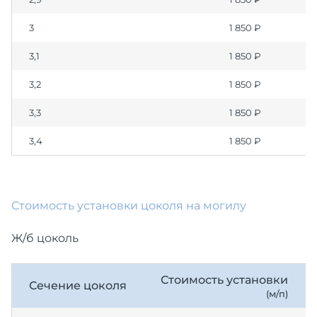
3
1 850 ₽
3,1
1 850 ₽
3,2
1 850 ₽
3,3
1 850 ₽
3,4
1 850 ₽
Стоимость установки цоколя на могилу
Ж/б цоколь
Стоимость установки
Сечение цоколя
(м/п)