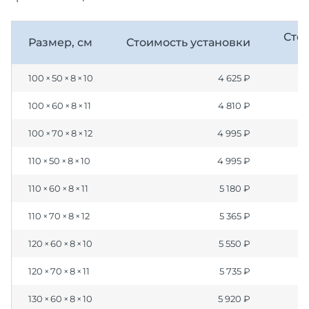
Сто
Размер, см
Стоимость установки
100 × 50 × 8 × 10
4 625 ₽
100 × 60 × 8 × 11
4 810 ₽
100 × 70 × 8 × 12
4 995 ₽
110 × 50 × 8 × 10
4 995 ₽
110 × 60 × 8 × 11
5 180 ₽
110 × 70 × 8 × 12
5 365 ₽
120 × 60 × 8 × 10
5 550 ₽
120 × 70 × 8 × 11
5 735 ₽
130 × 60 × 8 × 10
5 920 ₽