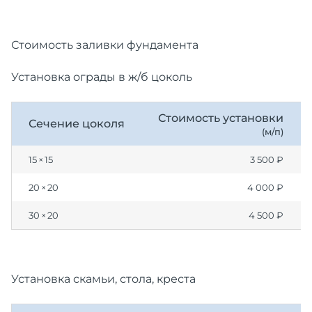
Стоимость заливки фундамента
Установка ограды в ж/б цоколь
Стоимость установки
Сечение цоколя
(м/п)
15 × 15
3 500 ₽
20 × 20
4 000 ₽
30 × 20
4 500 ₽
Установка скамьи, стола, креста