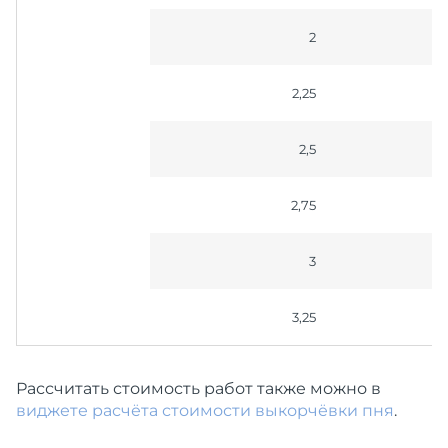
2
2,25
2,5
2,75
3
3,25
Рассчитать стоимость работ также можно в
виджете расчёта стоимости выкорчёвки пня
.