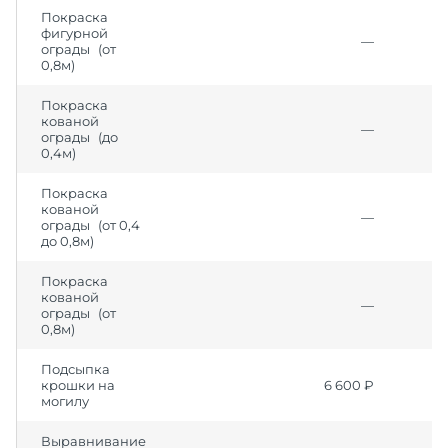
Покраска
фигурной
—
ограды (от
0,8м)
Покраска
кованой
—
ограды (до
0,4м)
Покраска
кованой
—
ограды (от 0,4
до 0,8м)
Покраска
кованой
—
ограды (от
0,8м)
Подсыпка
крошки на
6 600 ₽
могилу
Выравнивание