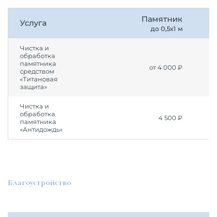
Памятник
Услуга
до 0,5х1 м
Чистка и
обработка
памятника
от 4 000 ₽
средством
«Титановая
защита»
Чистка и
обработка
4 500 ₽
памятника
«Антидождь»
Благоустройство