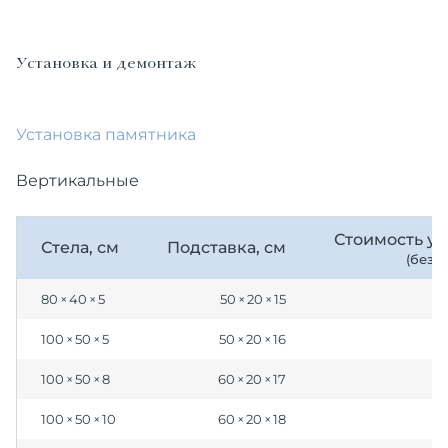
Установка и демонтаж
Установка памятника
Вертикальные
Стоимость ус
Стела, см
Подставка, см
(без 
80 × 40 × 5
50 × 20 × 15
100 × 50 × 5
50 × 20 × 16
100 × 50 × 8
60 × 20 × 17
100 × 50 × 10
60 × 20 × 18