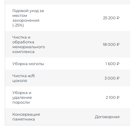
Годовой уход за
местом
25 200 ₽
захоронения
(-25%)
Чистка и
обработка
18 000 ₽
мемориального
комплекса
Уборка могилы
1 600 ₽
Чистка ж/б
3 000 ₽
цоколя
Уборка и
удаление
2 100 ₽
поросли
Консервация
Договорная
памятника