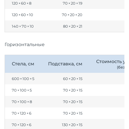
120 × 60 × 8
70 × 20 × 19
120 × 60 × 10
70 × 20 × 20
140 × 70 × 10
80 × 20 × 21
Горизонтальные
Стоимость ус
Стела, см
Подставка, см
(без 
600 × 100 × 5
60 × 20 × 15
70 × 100 × 5
70 × 20 × 15
70 × 100 × 8
70 × 20 × 15
70 × 120 × 6
70 × 20 × 15
70 × 120 × 6
130 × 20 × 15