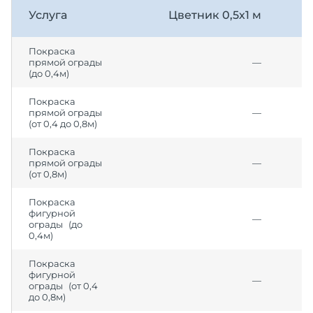
Услуга
Цветник 0,5х1 м
Покраска
прямой ограды
—
(до 0,4м)
Покраска
прямой ограды
—
(от 0,4 до 0,8м)
Покраска
прямой ограды
—
(от 0,8м)
Покраска
фигурной
—
ограды (до
0,4м)
Покраска
фигурной
—
ограды (от 0,4
до 0,8м)