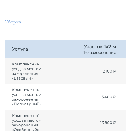
Уборка
Участок 1х2 м
Услуга
1-е захоронение
Комплексный
уход за местом
2 100 ₽
захоронения
«Базовый»
Комплексный
уход за местом
5 400 ₽
захоронения
«Популярный»
Комплексный
уход за местом
13 800 ₽
захоронения
«Особенный»