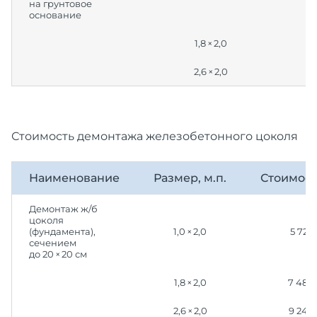
на грунтовое
основание
1,8 × 2,0
2,6 × 2,0
Стоимость демонтажа железобетонного цоколя
Наименование
Размер, м.п.
Стоимост
Демонтаж ж/б
цоколя
(фундамента),
1,0 × 2,0
5 720
сечением
до 20 × 20 см
1,8 × 2,0
7 480
2,6 × 2,0
9 240