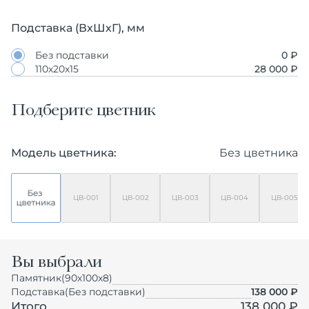
Подставка (ВхШхГ), мм
Без подставки
0 ₽
110х20х15
28 000 ₽
Подберите цветник
Модель цветника:
Без цветника
ЦВ-001
ЦВ-002
ЦВ-003
ЦВ-004
ЦВ-005
Вы выбрали
Памятник
(90х100х8)
Подставка
(Без подставки)
138 000
₽
Итого
138 000 ₽