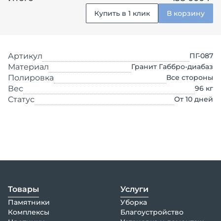
Купить в 1 клик
В корзину
Артикул
ПГ-087
Материал
Гранит Габбро-диабаз
Полировка
Все стороны
Вес
96
кг
Статус
От 10 дней
Товары
Услуги
Памятники
Уборка
Комплексы
Благоустройство