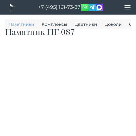
+7 (495) 161-73-37
Памятники
Комплексы
Цветники
Цоколи
Ог
Памятник ПГ-087