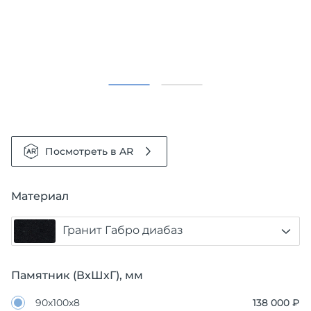
Посмотреть в AR
Материал
Гранит Габро диабаз
Памятник (ВхШхГ), мм
90х100х8
138 000 ₽