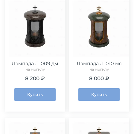
Лампада Л-009 дм
Лампада Л-010 мс
на могилу
на могилу
8 200 ₽
8 000 ₽
Купить
Купить