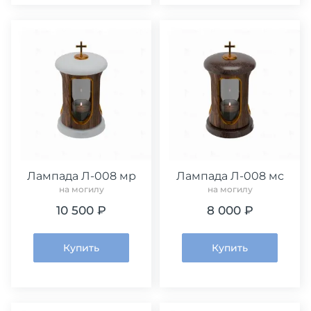
Лампада Л-008 мр
Лампада Л-008 мс
на могилу
на могилу
10 500 ₽
8 000 ₽
Купить
Купить