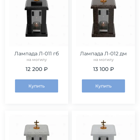
Лампада Л-011 гб
Лампада Л-012 дм
на могилу
на могилу
12 200 ₽
13 100 ₽
Купить
Купить