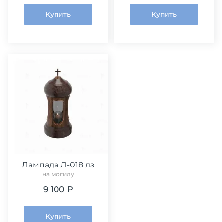
Купить
Купить
Лампада Л-018 лз
на могилу
9 100 ₽
Купить