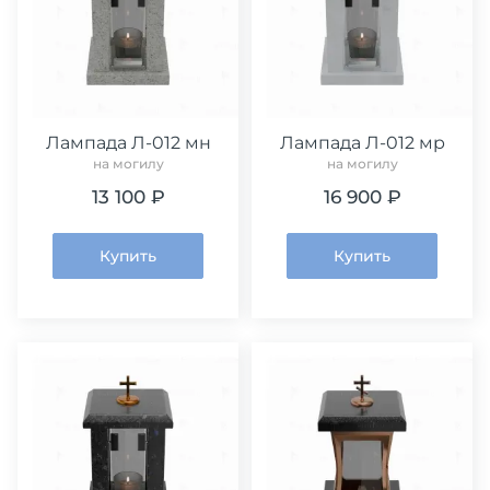
Лампада Л-012 мн
Лампада Л-012 мр
на могилу
на могилу
13 100 ₽
16 900 ₽
Купить
Купить