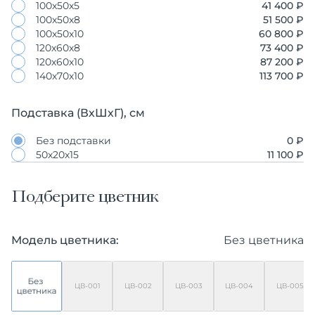
100х50х5
41 400 ₽
100х50х8
51 500 ₽
100х50х10
60 800 ₽
120х60х8
73 400 ₽
120х60х10
87 200 ₽
140х70х10
113 700 ₽
Подставка (ВхШхГ), см
Без подставки
0 ₽
50х20х15
11 100 ₽
Подберите цветник
Модель цветника:
Без цветника
ЦВ-001
ЦВ-002
ЦВ-003
ЦВ-004
ЦВ-005