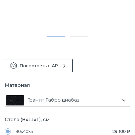
Посмотреть в AR
Материал
Гранит Габро диабаз
Стела (ВхШхГ), см
80х40х5
29 100 ₽