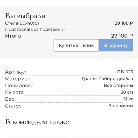
Вы выбрали
Стела
(80х40х5)
29 100
₽
Подставка
(Без подставки)
Итого
29 100 ₽
Купить в 1 клик
В корзину
Артикул
ПВ-023
Материал
Гранит Габбро-диабаз
Полировка
Все стороны
Высота
80
см
Вес
51
кг
Статус
В наличии
Рекомендуем также