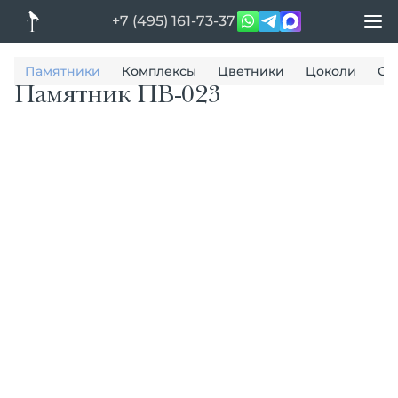
+7 (495) 161-73-37
Памятники
Комплексы
Цветники
Цоколи
Ог
Памятник ПВ-023