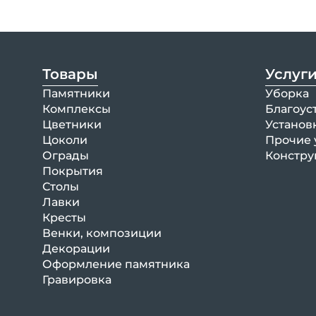
Товары
Услуг
Памятники
Уборка
Комплексы
Благоус
Цветники
Установ
Цоколи
Прочие 
Ограды
Констру
Покрытия
Столы
Лавки
Кресты
Венки, композиции
Декорации
Оформление памятника
Гравировка