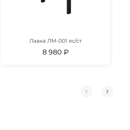
Лавка ЛМ-001 яс/ст
8 980 ₽