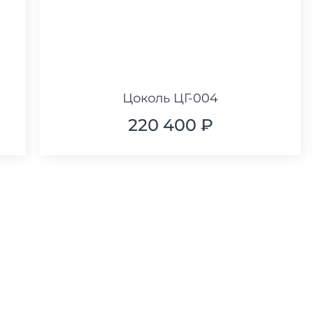
Цоколь ЦГ-004
220 400 ₽