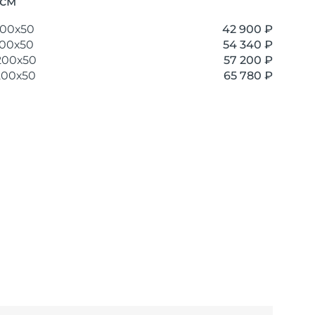
 см
200х50
42 900
₽
200х50
54 340
₽
200х50
57 200
₽
200х50
65 780
₽