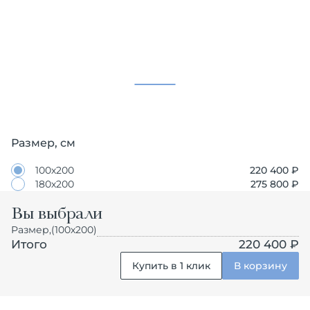
Размер, см
100х200
220 400
₽
180х200
275 800
₽
Вы выбрали
Размер,
(100х200)
Итого
220 400 ₽
Купить в 1 клик
В корзину