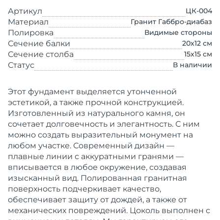
Артикул
ЦК-004
Материал
Гранит Габбро-диабаз
Полировка
Видимые стороны
Сечение балки
20х12
см
Сечение столба
15х15
см
Статус
В наличии
Этот фундамент выделяется утонченной
эстетикой, а также прочной конструкцией.
Изготовленный из натурального камня, он
сочетает долговечность и элегантность. С ним
можно создать выразительный монумент на
любом участке.
Современный дизайн —
плавные линии с аккуратными гранями —
вписывается в любое окружение, создавая
изысканный вид. Полированная гранитная
поверхность подчеркивает качество,
обеспечивает защиту от дождей, а также от
механических повреждений.
Цоколь выполнен с