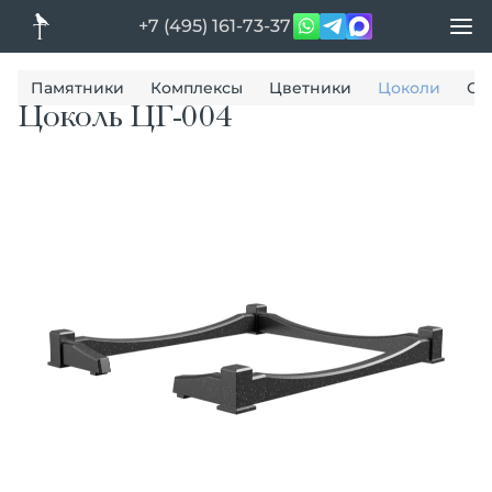
+7 (495) 161-73-37
Памятники
Комплексы
Цветники
Цоколи
Ог
Цоколь ЦГ-004