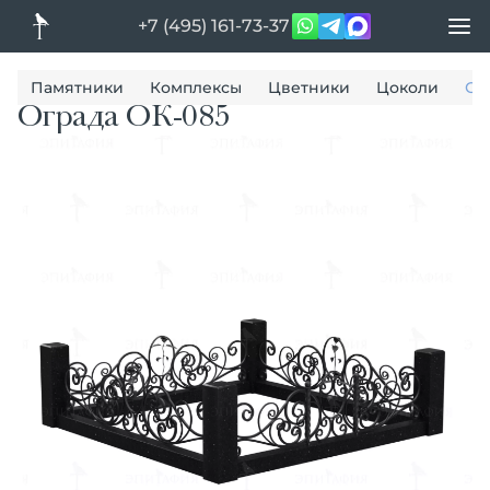
+7 (495) 161-73-37
Памятники
Комплексы
Цветники
Цоколи
Ог
Ограда ОК-085