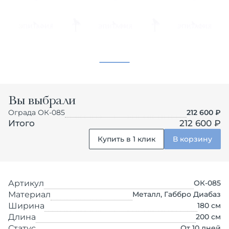
Вы выбрали
Ограда ОК-085
212 600
₽
Итого
212 600 ₽
Купить в 1 клик
В корзину
Артикул
ОК-085
Материал
Металл, Габбро Диабаз
Ширина
180
см
Длина
200
см
Статус
От 10 дней