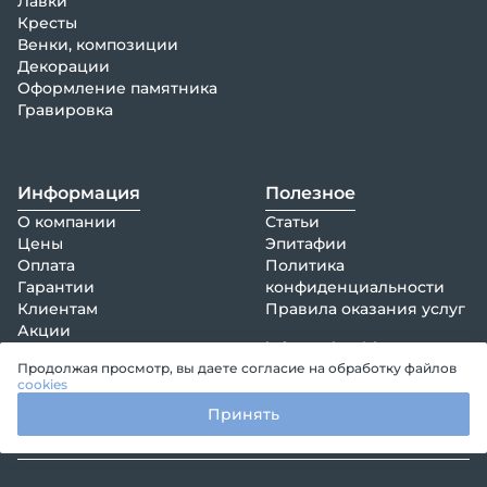
Лавки
Кресты
Венки, композиции
Декорации
Оформление памятника
Гравировка
Информация
Полезное
О компании
Статьи
Цены
Эпитафии
Оплата
Политика
Гарантии
конфиденциальности
Клиентам
Правила оказания услуг
Акции
info@epitaphia.ru
Отзывы
Продолжая просмотр, вы даете согласие на обработку файлов
+7 (495) 161-73-37
Контакты
cookies
Принять