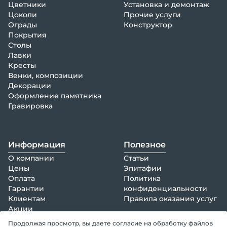
Цветники
Установка и демонтаж
Цоколи
Прочие услуги
Ограды
Конструктор
Покрытия
Столы
Лавки
Кресты
Венки, композиции
Декорации
Оформление памятника
Гравировка
Информация
Полезное
О компании
Статьи
Цены
Эпитафии
Оплата
Политика
Гарантии
конфиденциальности
Клиентам
Правила оказания услуг
Акции
info@epitaphia.ru
Отзывы
Продолжая просмотр, вы даете согласие на обработку файлов