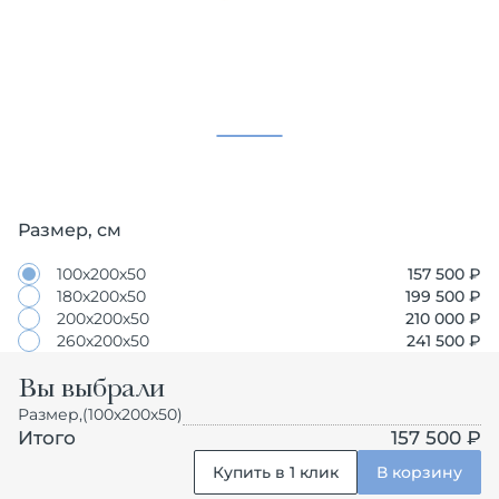
Размер, см
100х200х50
157 500
₽
180х200х50
199 500
₽
200х200х50
210 000
₽
260х200х50
241 500
₽
Вы выбрали
Размер,
(100х200х50)
Итого
157 500 ₽
Купить в 1 клик
В корзину