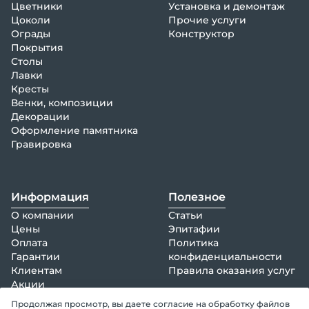
Цветники
Установка и демонтаж
Цоколи
Прочие услуги
Ограды
Конструктор
Покрытия
Столы
Лавки
Кресты
Венки, композиции
Декорации
Оформление памятника
Гравировка
Информация
Полезное
О компании
Статьи
Цены
Эпитафии
Оплата
Политика
Гарантии
конфиденциальности
Клиентам
Правила оказания услуг
Акции
info@epitaphia.ru
Отзывы
Продолжая просмотр, вы даете согласие на обработку файлов