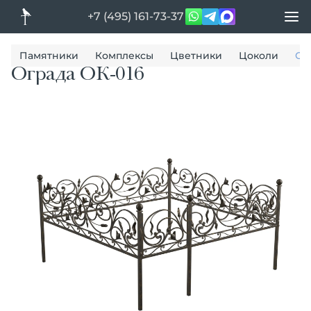
+7 (495) 161-73-37
Памятники
Комплексы
Цветники
Цоколи
Ог
Ограда ОК-016