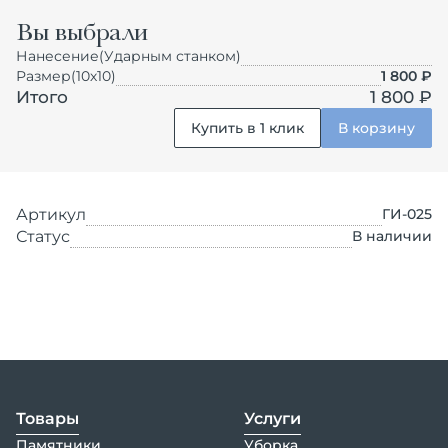
Вы выбрали
Нанесение
(Ударным станком)
Размер
(10х10)
1 800
₽
Итого
1 800 ₽
Купить в 1 клик
В корзину
Артикул
ГИ-025
Статус
В наличии
Товары
Услуги
Памятники
Уборка