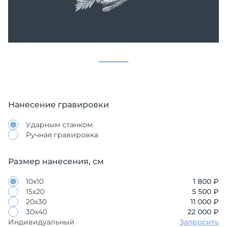
Нанесение гравировки
Ударным станком
Ручная гравировка
Размер нанесения, см
10х10
1 800 ₽
15х20
5 500 ₽
20х30
11 000 ₽
30х40
22 000 ₽
Индивидуальный
Запросить