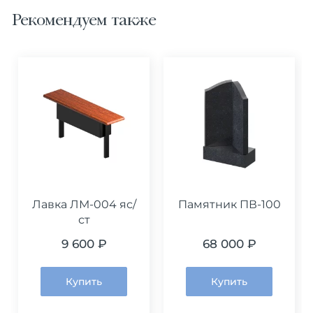
Рекомендуем также
Лавка ЛМ-004 яс/
Памятник ПВ-100
ст
9 600 ₽
68 000 ₽
Купить
Купить