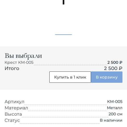
Вы выбрали
Крест КМ-005
2 500
₽
Итого
2 500 ₽
Купить в 1 клик
В корзину
Артикул
КМ-005
Материал
Металл
Высота
200
см
Статус
В наличии