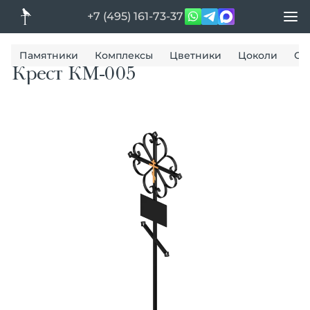
+7 (495) 161-73-37
Памятники
Комплексы
Цветники
Цоколи
Ог
Крест КМ-005