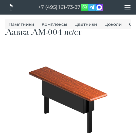
+7 (495) 161-73-37
Памятники
Комплексы
Цветники
Цоколи
Ог
Лавка ЛМ-004 яс/ст