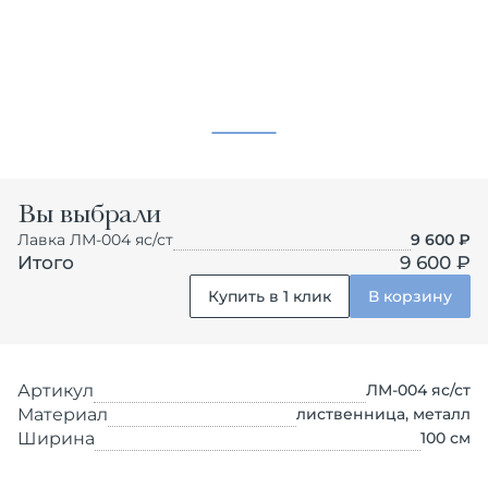
Вы выбрали
Лавка ЛМ-004 яс/ст
9 600
₽
Итого
9 600 ₽
Купить в 1 клик
В корзину
Артикул
ЛМ-004 яс/ст
Материал
лиственница, металл
Ширина
100
см