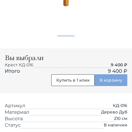
Вы выбрали
Крест КД-016
9 400
₽
Итого
9 400 ₽
Купить в 1 клик
В корзину
Артикул
КД-016
Материал
Дерево Дуб
Высота
210
см
Статус
В наличии