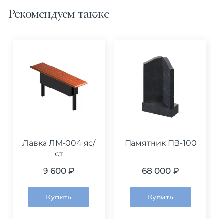
Рекомендуем также
Лавка ЛМ-004 яс/
Памятник ПВ-100
ст
9 600 ₽
68 000 ₽
Купить
Купить