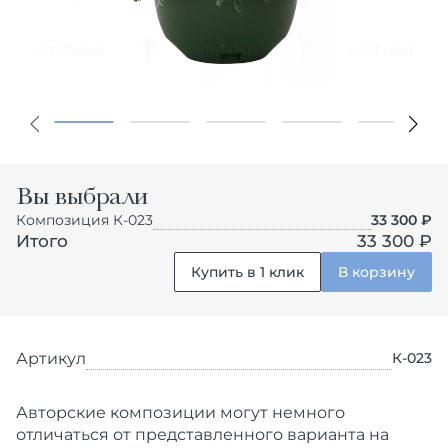
Вы выбрали
Композиция К-023
33 300
₽
Итого
33 300 ₽
Купить в 1 клик
В корзину
Артикул
К-023
Авторские композиции могут немного
отличаться от представленного варианта на