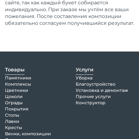
сайте, так как каждый букет собирается
индивидуально. При заказе мы учтём все ваши
пожелания. После составления композиции
обязательно согласуем получившийся результат.
Товары
Услуги
Памятники
Уборка
Комплексы
Благоустройство
Цветники
Установка и демонтаж
Цоколи
Прочие услуги
Ограды
Конструктор
Покрытия
Столы
Лавки
Кресты
Венки, композиции