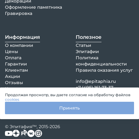
Декорации
Оформление памятника
Гравировка
Информация
Полезное
О компании
Статьи
Цены
Эпитафии
Оплата
Политика
Гарантии
конфиденциальности
Клиентам
Правила оказания услуг
Акции
info@epitaphia.ru
Отзывы
+7 (495) 161-73-37
Контакты
Продолжая просмотр, вы даете согласие на обработку файлов
cookies
Принять
© Эпитафия™, 2015-2026