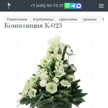
+7 (495) 161-73-37
Памятники
Комплексы
Цветники
Цоколи
Ог
Композиция К-023