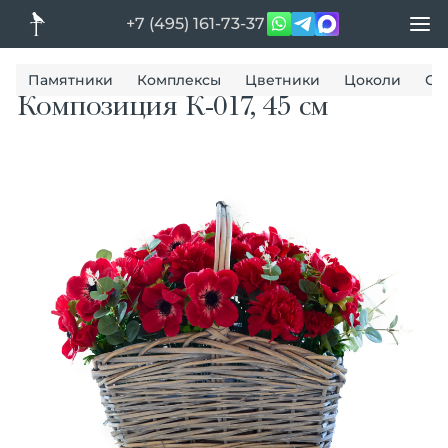
+7 (495) 161-73-37
Памятники
Комплексы
Цветники
Цоколи
Ог
Композиция К-017, 45 см