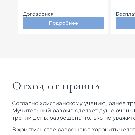
Договорная
Беспла
Подробнее
Отход от правил
Согласно христианскому учению, ранее тре
Мучительный разрыв сделает душе очень б
третий день, разрешены только по уважит
В христианстве разрешают хоронить челове