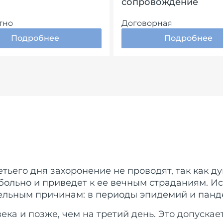
сопровождение
тно
Договорная
Подробнее
Подробнее
тьего дня захоронение не проводят, так как ду
ольно и приведет к ее вечным страданиям. Ис
ельным причинам: в периоды эпидемий и панде
ка и позже, чем на третий день. Это допускает