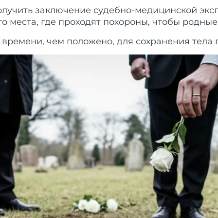
получить заключение судебно-медицинской экс
го места, где проходят похороны, чтобы родны
е времени, чем положено, для сохранения тел