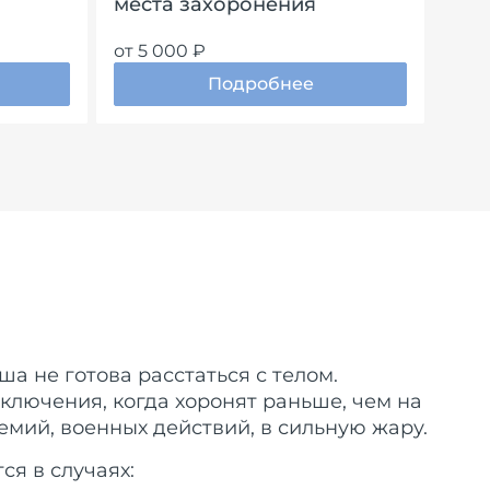
места захоронения
от 5 000 ₽
Подробнее
ша не готова расстаться с телом.
ключения, когда хоронят раньше, чем на
мий, военных действий, в сильную жару.
ся в случаях: