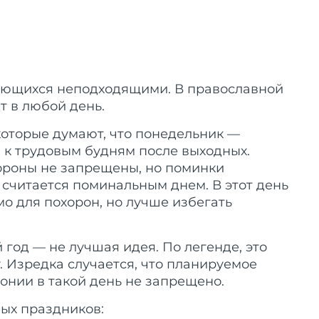
итающихся неподходящими. В православной
т в любой день.
которые думают, что понедельник —
и к трудовым будням после выходных.
ороны не запрещены, но поминки
 считается поминальным днем. В этот день
о для похорон, но лучше избегать
 год — не лучшая идея. По легенде, это
. Изредка случается, что планируемое
онии в такой день не запрещено.
ных праздников: