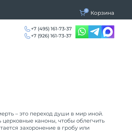
0
Корзина
+7 (495) 161-73-37
+7 (926) 161-73-37
мерть – это переход души в мир иной.
 церковные каноны, чтобы облегчить
тается захоронение в гробу или