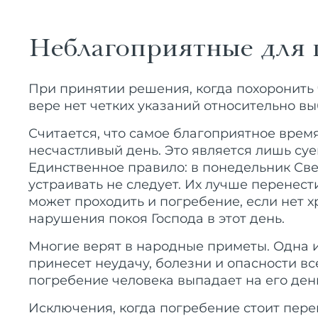
Неблагоприятные для 
При принятии решения, когда похоронить 
вере нет четких указаний относительно в
Считается, что самое благоприятное врем
несчастливый день. Это является лишь су
Единственное правило: в понедельник Св
устраивать не следует. Их лучше перенес
может проходить и погребение, если нет х
нарушения покоя Господа в этот день.
Многие верят в народные приметы. Одна из
принесет неудачу, болезни и опасности в
погребение человека выпадает на его ден
Исключения, когда погребение стоит пере