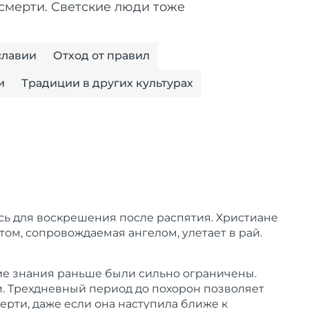
 смерти. Светские люди тоже
славии
Отход от правил
и
Традиции в других культурах
ось для воскрешения после распятия. Христиане
том, сопровождаемая ангелом, улетает в рай.
ие знания раньше были сильно ограничены.
м. Трехдневный период до похорон позволяет
мерти, даже если она наступила ближе к