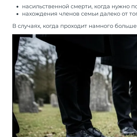
насильственной смерти, когда нужно 
нахождения членов семьи далеко от то
В случаях, когда проходит намного больш