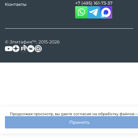
+7 (495) 161-73-37
Контакты
© Эпитафия™, 2015-2026
Продолжая просмотр, вы даете согласие на обработку файлов
c
Принять