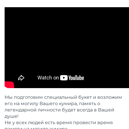
Мы подготовим специальный букет и возложим
его на могилу Вашего кумира, память о
легендарной личности будет всегда в Вашей
душе!
Не у всех людей есть время провести время
памяти на могиле кумира.