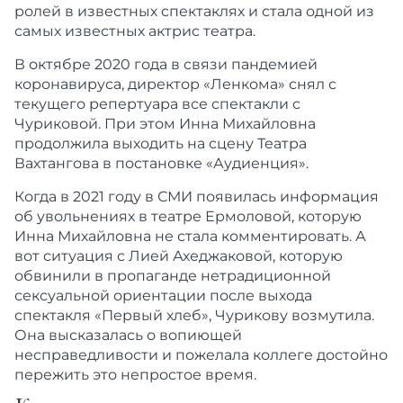
ролей в известных спектаклях и стала одной из
самых известных актрис театра.
В октябре 2020 года в связи пандемией
коронавируса, директор «Ленкома» снял с
текущего репертуара все спектакли с
Чуриковой. При этом Инна Михайловна
продолжила выходить на сцену Театра
Вахтангова в постановке «Аудиенция».
Когда в 2021 году в СМИ появилась информация
об увольнениях в театре Ермоловой, которую
Инна Михайловна не стала комментировать. А
вот ситуация с Лией Ахеджаковой, которую
обвинили в пропаганде нетрадиционной
сексуальной ориентации после выхода
спектакля «Первый хлеб», Чурикову возмутила.
Она высказалась о вопиющей
несправедливости и пожелала коллеге достойно
пережить это непростое время.