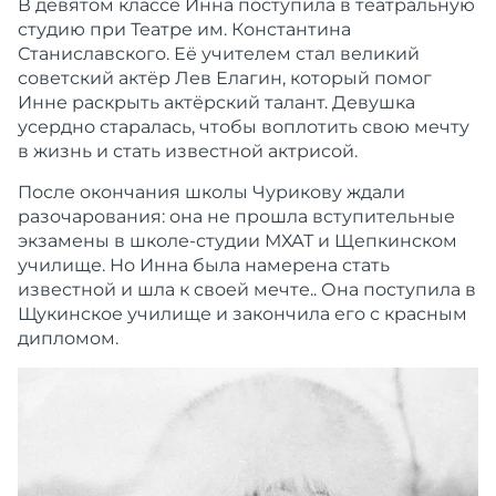
В девятом классе Инна поступила в театральную
студию при Театре им. Константина
Станиславского. Её учителем стал великий
советский актёр Лев Елагин, который помог
Инне раскрыть актёрский талант. Девушка
усердно старалась, чтобы воплотить свою мечту
в жизнь и стать известной актрисой.
После окончания школы Чурикову ждали
разочарования: она не прошла вступительные
экзамены в школе-студии МХАТ и Щепкинском
училище. Но Инна была намерена стать
известной и шла к своей мечте.. Она поступила в
Щукинское училище и закончила его с красным
дипломом.