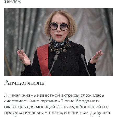
земля».
Личная жизнь
Личная жизнь известной актрисы сложилась
счастливо. Кинокартина «В огне брода нет»
оказалась для молодой Инны судьбоносной и в
профессиональном плане, и в личном. Девушка