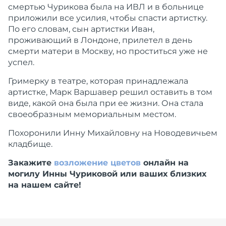
смертью Чурикова была на ИВЛ и в больнице
приложили все усилия, чтобы спасти артистку.
По его словам, сын артистки Иван,
проживающий в Лондоне, прилетел в день
смерти матери в Москву, но проститься уже не
успел.
Гримерку в театре, которая принадлежала
артистке, Марк Варшавер решил оставить в том
виде, какой она была при ее жизни. Она стала
своеобразным мемориальным местом.
Похоронили Инну Михайловну на Новодевичьем
кладбище.
Закажите
возложение цветов
онлайн на
могилу Инны Чуриковой или ваших близких
на нашем сайте!