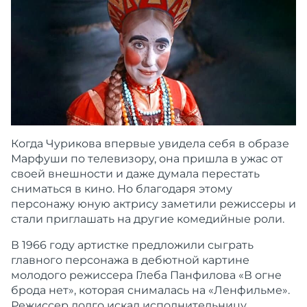
Когда Чурикова впервые увидела себя в образе
Марфуши по телевизору, она пришла в ужас от
своей внешности и даже думала перестать
сниматься в кино. Но благодаря этому
персонажу юную актрису заметили режиссеры и
стали приглашать на другие комедийные роли.
В 1966 году артистке предложили сыграть
главного персонажа в дебютной картине
молодого режиссера Глеба Панфилова «В огне
брода нет», которая снималась на «Ленфильме».
Режиссер долго искал исполнительницу