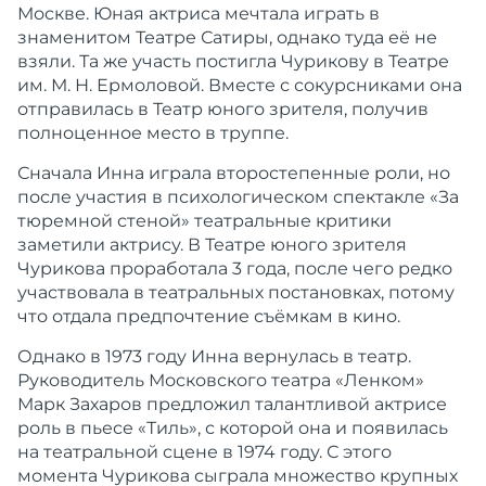
Москве. Юная актриса мечтала играть в
знаменитом Театре Сатиры, однако туда её не
взяли. Та же участь постигла Чурикову в Театре
им. М. Н. Ермоловой. Вместе с сокурсниками она
отправилась в Театр юного зрителя, получив
полноценное место в труппе.
Сначала Инна играла второстепенные роли, но
после участия в психологическом спектакле «За
тюремной стеной» театральные критики
заметили актрису. В Театре юного зрителя
Чурикова проработала 3 года, после чего редко
участвовала в театральных постановках, потому
что отдала предпочтение съёмкам в кино.
Однако в 1973 году Инна вернулась в театр.
Руководитель Московского театра «Ленком»
Марк Захаров предложил талантливой актрисе
роль в пьесе «Тиль», с которой она и появилась
на театральной сцене в 1974 году. С этого
момента Чурикова сыграла множество крупных