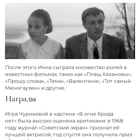
После этого Инна сыграла множество ролей в
известных фильмах, таких как «Плащ Казановы»,
«Прошу слова», «Тема», «Валентина», «Тот самый
Мюнхгаузен» и другие.
Награды
Игра Чуриковой в картине «В огне брода
нет» была высоко оценена критиками: в 1968
году журнал «Советский экран» признал её
лучшей актрисой, год спустя она получила
приз