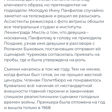
ключевого образа, но претендентки не
подходили. Молодую Инну Панфилов случайно
заметил на телеэкране и решил ее разыскать.
Ассистенты режиссера с фото актрисы обошли
все театральные студии и институты
Ленинграда. Мысль о том, что девушка –
москвичка, Панфилову в голову не приходила.
Позднее, узнав имя девушки в разговоре с
Роланом Быковым, постановщик отправил ей
сценарий. Чурикова согласилась приехать на
пробы, где и была утверждена на роль.
Съемки начались в том же году. Тем не менее,
когда фильм был готов, он не прошел жесткой
цензуры. Членам Политбюро не понравилось
буквально всё: начиная от нестандартной
внешности главной героини и заканчивая
слишком реалистичными сценами голодных
времен войны. Премьера была отложена на год
и вышла только в 1968.