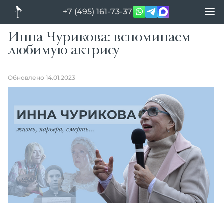
+7 (495) 161-73-37
Инна Чурикова: вспоминаем
любимую актрису
Обновлено 14.01.2023