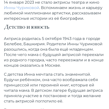
14 января 2023 не стало актрисы театра и кино
Инны Чуриковой
. Вспоминаем жизнь и карьеру
любимой миллионами артистки, рассказываем
интересные истории из её биографии.
Детство и юность
Актриса родилась 5 октября 1943 года в городе
Белебее, Башкирия. Родители Инны Чуриковой
разошлись, когда она была ещё младенцем.
После чего мама с будущей актрисой переехали
из родного городка, часто переезжали и в конце
концов оказались в Москве.
С детства Инна мечтала стать знаменитой.
Будучи ребёнком, она часто воображала себя
принцессой или героиней книг, которые ей
читала мама. В детском лагере будущая актриса
приняла участие в постановке и тогда желание
стать актрисой поглотило её.