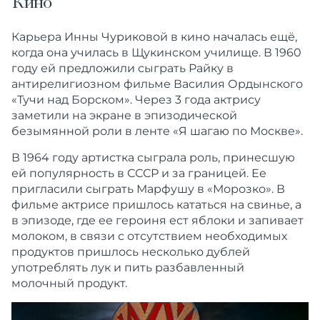
Кино
Карьера Инны Чуриковой в кино началась ещё,
когда она училась в Щукинском училище. В 1960
году ей предложили сыграть Райку в
антирелигиозном фильме Василия Ордынского
«Тучи над Борском». Через 3 года актрису
заметили на экране в эпизодической
безымянной роли в ленте «Я шагаю по Москве».
В 1964 году артистка сыграла роль, принесшую
ей популярность в СССР и за границей. Ее
пригласили сыграть Марфушу в «Морозко». В
фильме актрисе пришлось кататься на свинье, а
в эпизоде, где ее героиня ест яблоки и запивает
молоком, в связи с отсутствием необходимых
продуктов пришлось несколько дублей
употреблять лук и пить разбавленный
молочный продукт.