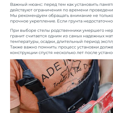
Важный нюанс: перед тем как установить памят
действуют ограничения по времени проведения
Мы рекомендуем обращать внимание не только 
прочное укрепление. Если грунта недостаточн
При выборе стелы родственники умершего нере
гранит считается одним из самых надежных ма
температуры, осадки, длительный период экспл
Также важно помнить: процесс установки долж
конструкции спустя несколько лет после устано