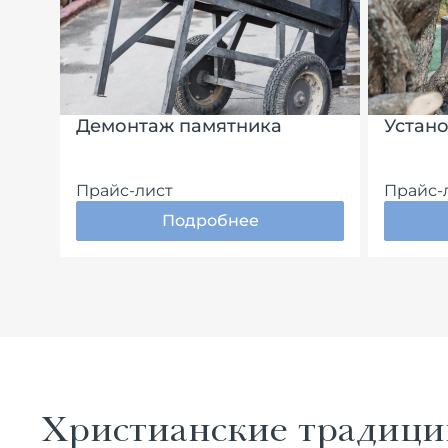
Демонтаж памятника
Устан
Прайс-лист
Прайс-
Подробнее
Христианские традици