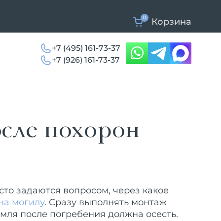
0
Корзина
+7 (495) 161-73-37
+7 (926) 161-73-37
осле похорон
сто задаются вопросом, через какое
на могилу
. Сразу выполнять монтаж
емля после погребения должна осесть.