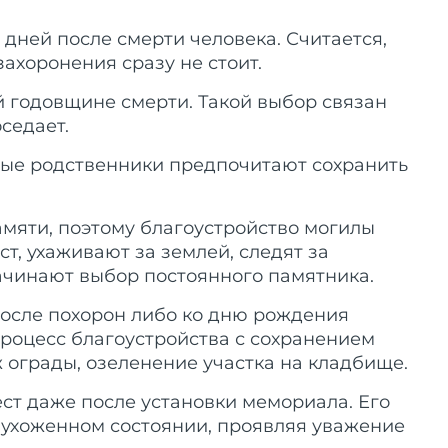
дней после смерти человека. Считается,
ахоронения сразу не стоит.
й годовщине смерти. Такой выбор связан
седает.
орые родственники предпочитают сохранить
амяти, поэтому благоустройство могилы
т, ухаживают за землей, следят за
ачинают выбор постоянного памятника.
после похорон либо ко дню рождения
роцесс благоустройства с сохранением
ж ограды, озеленение участка на кладбище.
ст даже после установки мемориала. Его
в ухоженном состоянии, проявляя уважение