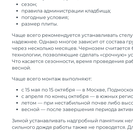
сезон;
правила администрации кладбища;
погодные условия;
размер плиты.
Чаще всего рекомендуется устанавливать стелу 
надежнее. Однако многое зависит от состава гр
через несколько месяцев. Чернозем считается б
технологии, позволяющие сделать «срочную» ус
Что касается сезонности, время проведения ра
весной.
Чаще всего монтаж выполняют:
с 15 мая по 15 октября — в Москве, Подмоско
с апреля по конец октября — в южных регио
летом — при нестабильной почве либо высо
весной — после завершения периода активн
Зимой устанавливать надгробный памятник нель
сильного дождя работы также не проводятся. Д