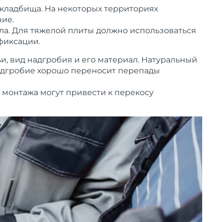
 кладбища. На некоторых территориях
ие.
ла. Для тяжелой плиты должно использоваться
фиксации.
, вид надгробия и его материал. Натуральный
надгробие хорошо переносит перепады
монтажа могут привести к перекосу