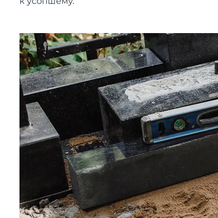
к усопшему.