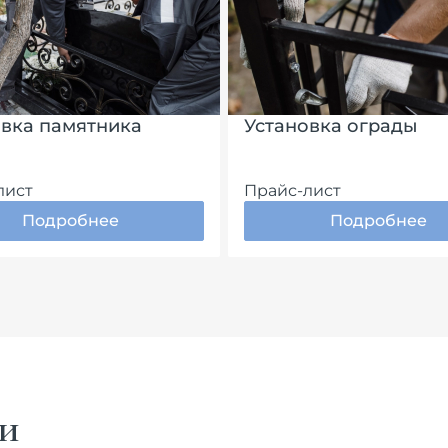
овка памятника
Установка ограды
лист
Прайс-лист
Подробнее
Подробнее
и