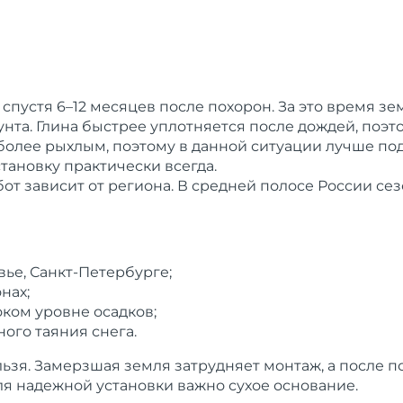
спустя 6–12 месяцев после похорон. За это время зе
унта. Глина быстрее уплотняется после дождей, поэ
олее рыхлым, поэтому в данной ситуации лучше подо
тановку практически всегда.
бот зависит от региона. В средней полосе России с
вье, Санкт-Петербурге;
нах;
ком уровне осадков;
ого таяния снега.
зя. Замерзшая земля затрудняет монтаж, а после по
ля надежной установки важно сухое основание.