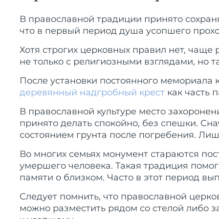
В православной традиции принято сохран
что в первый период душа усопшего прохо
Хотя строгих церковных правил нет, чаще
не только с религиозными взглядами, но та
После установки постоянного мемориала к
деревянный надгробный крест
как часть 
В православной культуре место захоронен
принято делать спокойно, без спешки. Сна
состоянием грунта после погребения. Ли
Во многих семьях монумент стараются пос
умершего человека. Такая традиция помог
памяти о близком. Часто в этот период вы
Следует помнить, что православной церко
можно разместить рядом со стелой либо з