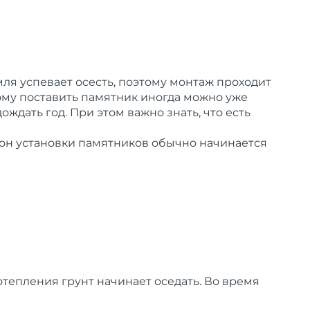
мля успевает осесть, поэтому монтаж проходит
тому поставить памятник иногда можно уже
ждать год. При этом важно знать, что есть
езон установки памятников обычно начинается
тепления грунт начинает оседать. Во время