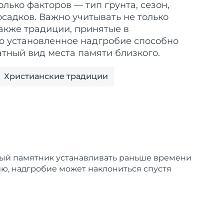
олько факторов — тип грунта, сезон,
садков. Важно учитывать не только
также традиции, принятые в
но установленное надгробие способно
атный вид места памяти близкого.
Христианские традиции
нный памятник устанавливать раньше времени
ию, надгробие может наклониться спустя