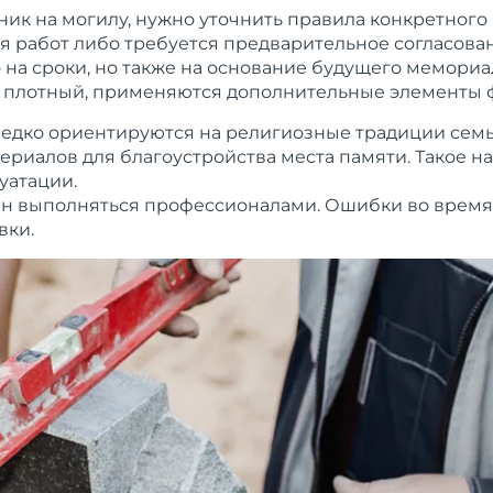
ник на могилу, нужно уточнить правила конкретного
 работ либо требуется предварительное согласован
на сроки, но также на основание будущего мемориа
о плотный, применяются дополнительные элементы 
дко ориентируются на религиозные традиции семьи
териалов для благоустройства места памяти. Такое 
уатации.
ен выполняться профессионалами. Ошибки во время 
вки.