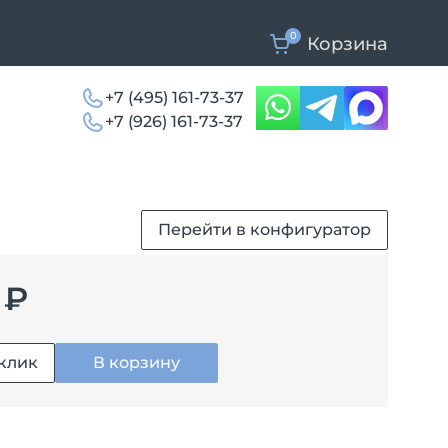
0
Корзина
+7 (495) 161-73-37
+7 (926) 161-73-37
Перейти в конфигуратор
 ₽
 клик
В корзину