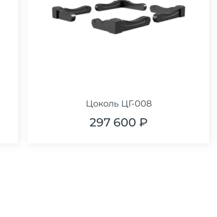
Цоколь ЦГ-008
297 600 ₽