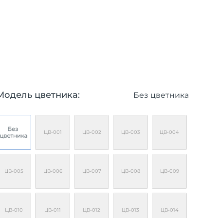
Модель цветника:
Без цветника
ЦВ-001
ЦВ-002
ЦВ-003
ЦВ-004
ЦВ-005
ЦВ-006
ЦВ-007
ЦВ-008
ЦВ-009
ЦВ-010
ЦВ-011
ЦВ-012
ЦВ-013
ЦВ-014