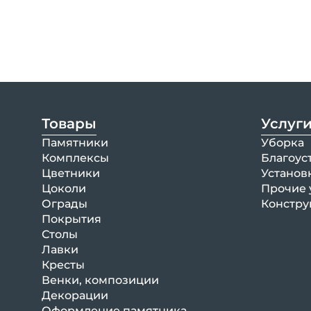
Товары
Услуг
Памятники
Уборка
Комплексы
Благоус
Цветники
Установ
Цоколи
Прочие 
Ограды
Констру
Покрытия
Столы
Лавки
Кресты
Венки, композиции
Декорации
Оформление памятника