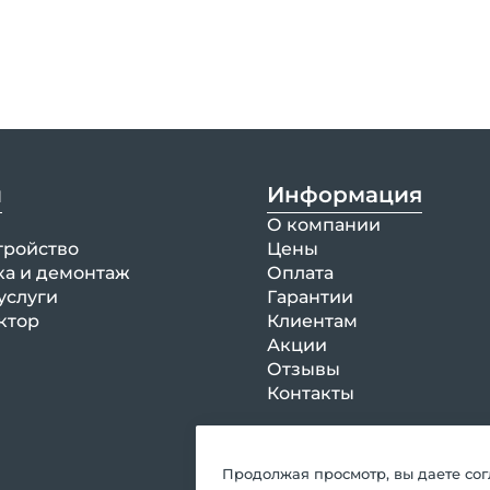
и
Информация
О компании
тройство
Цены
ка и демонтаж
Оплата
услуги
Гарантии
ктор
Клиентам
Акции
Отзывы
Контакты
Продолжая просмотр, вы даете со