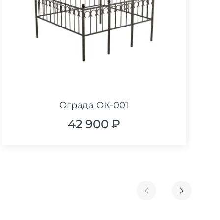
Ограда ОК-001
42 900 ₽