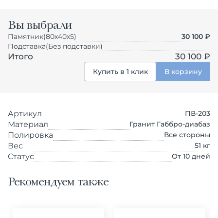
Вы выбрали
Памятник
(80х40х5)
30 100
₽
Подставка
(Без подставки)
Итого
30 100 ₽
Купить в 1 клик
В корзину
Артикул
ПВ-203
Материал
Гранит Габбро-диабаз
Полировка
Все стороны
Вес
51
кг
Статус
От 10 дней
Рекомендуем также