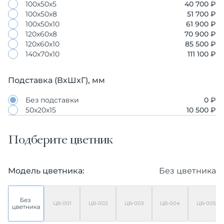
100х50х5
40 700 ₽
100х50х8
51 700 ₽
100х50х10
61 900 ₽
120х60х8
70 900 ₽
120х60х10
85 500 ₽
140х70х10
111 100 ₽
Подставка (ВхШхГ), мм
Без подставки
0 ₽
50х20х15
10 500 ₽
Подберите цветник
Модель цветника:
Без цветника
ЦВ-001
ЦВ-002
ЦВ-003
ЦВ-004
ЦВ-005