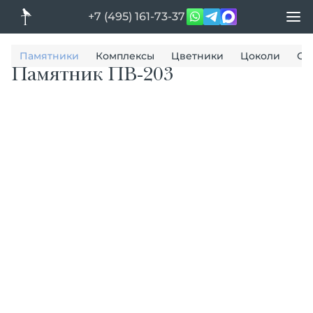
+7 (495) 161-73-37
Памятники
Комплексы
Цветники
Цоколи
Ог
Памятник ПВ-203