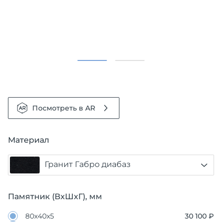
Посмотреть в AR
Материал
Гранит Габро диабаз
Памятник (ВхШхГ), мм
80х40х5
30 100 ₽