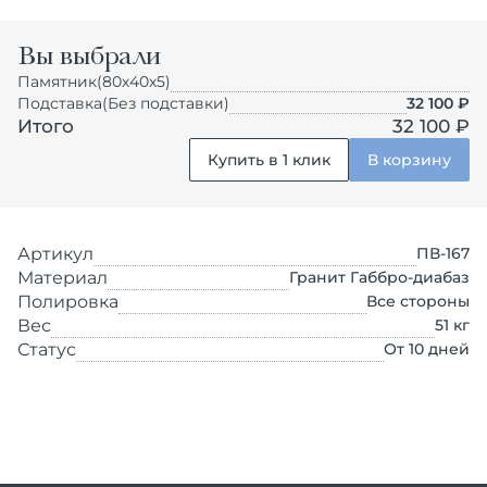
Вы выбрали
Памятник
(80х40х5)
Подставка
(Без подставки)
32 100
₽
Итого
32 100 ₽
Купить в 1 клик
В корзину
Артикул
ПВ-167
Материал
Гранит Габбро-диабаз
Полировка
Все стороны
Вес
51
кг
Статус
От 10 дней