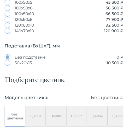
100х50х5
45 300 ₽
100х50х8
56 300 ₽
100х50х10
66 500 ₽
120х60х8
77 900 ₽
120х60х10
92 500 ₽
140х70х10
120 900 ₽
Подставка (ВхШхГ), мм
Без подставки
0 ₽
50х20х15
10 500 ₽
Подберите цветник
Модель цветника:
Без цветника
ЦВ-001
ЦВ-002
ЦВ-003
ЦВ-004
ЦВ-005