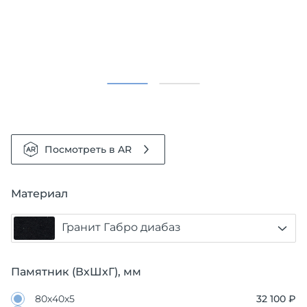
Посмотреть в AR
Материал
Гранит Габро диабаз
Памятник (ВхШхГ), мм
80х40х5
32 100 ₽