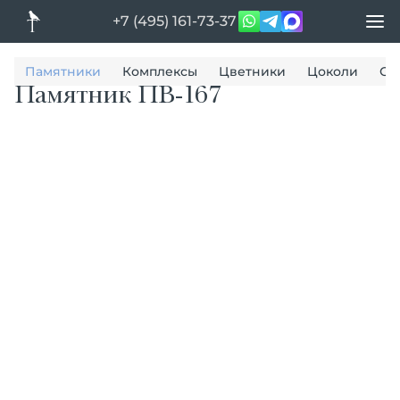
+7 (495) 161-73-37
Памятники
Комплексы
Цветники
Цоколи
Ог
Памятник ПВ-167