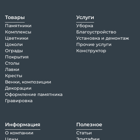
Товары
Услуги
Памятники
Уборка
Комплексы
Благоустройство
Цветники
Установка и демонтаж
Цоколи
Прочие услуги
Ограды
Конструктор
Покрытия
Столы
Лавки
Кресты
Венки, композиции
Декорации
Оформление памятника
Гравировка
Информация
Полезное
О компании
Статьи
Цены
Эпитафии