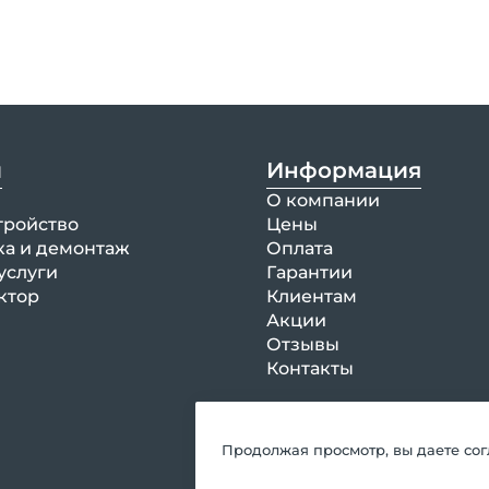
и
Информация
О компании
тройство
Цены
ка и демонтаж
Оплата
услуги
Гарантии
ктор
Клиентам
Акции
Отзывы
Контакты
Продолжая просмотр, вы даете со