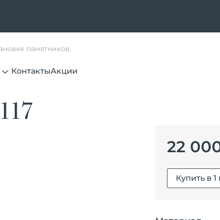
тановке памятников,
Контакты
Акции
117
22 00
Купить в 1