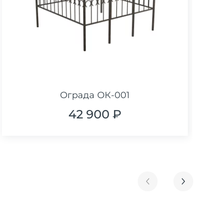
Ограда ОК-001
42 900 ₽