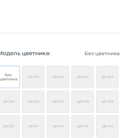
Модель цветника:
Без цветника
ЦВ-001
ЦВ-002
ЦВ-003
ЦВ-004
ЦВ-005
ЦВ-006
ЦВ-007
ЦВ-008
ЦВ-009
ЦВ-010
ЦВ-011
ЦВ-012
ЦВ-013
ЦВ-014