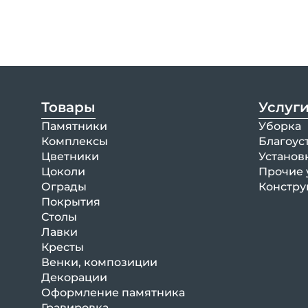
Товары
Услуг
Памятники
Уборка
Комплексы
Благоус
Цветники
Установ
Цоколи
Прочие 
Ограды
Констру
Покрытия
Столы
Лавки
Кресты
Венки, композиции
Декорации
Оформление памятника
Гравировка