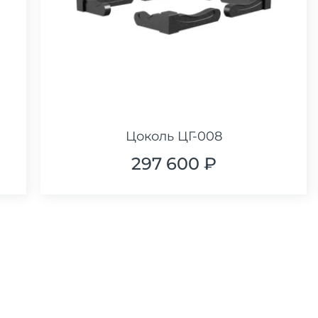
Цоколь ЦГ-008
297 600 ₽