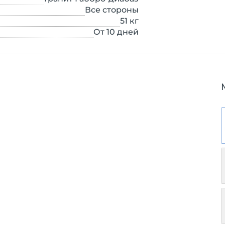
Все стороны
51
кг
От 10 дней