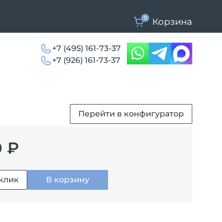
0
Корзина
+7 (495) 161-73-37
+7 (926) 161-73-37
Перейти в конфигуратор
0 ₽
 клик
В корзину