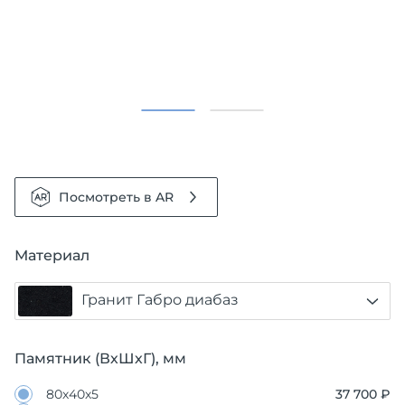
Посмотреть в AR
Материал
Гранит Габро диабаз
Памятник (ВхШхГ), мм
80х40х5
37 700 ₽