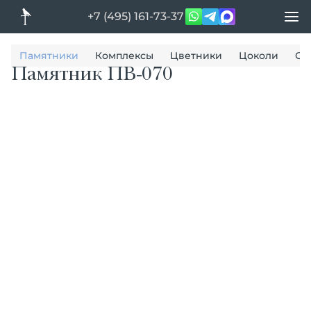
+7 (495) 161-73-37
Памятники
Комплексы
Цветники
Цоколи
Ог
Памятник ПВ-070