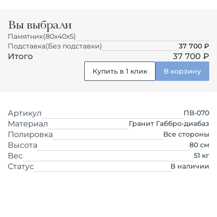
Вы выбрали
Памятник
(80х40х5)
Подставка
(Без подставки)
37 700
₽
Итого
37 700 ₽
Купить в 1 клик
В корзину
Артикул
ПВ-070
Материал
Гранит Габбро-диабаз
Полировка
Все стороны
Высота
80
см
Вес
51
кг
Статус
В наличии