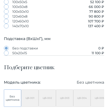
100х50х5
52 100 ₽
100х50х8
66 000 ₽
100х50х10
77 800 ₽
120х60х8
90 800 ₽
120х60х10
107 700 ₽
140х70х10
137 400 ₽
Подставка (ВхШхГ), мм
Без подставки
0 ₽
50х20х15
11 100 ₽
Подберите цветник
Модель цветника:
Без цветника
ЦВ-001
ЦВ-002
ЦВ-003
ЦВ-004
ЦВ-005