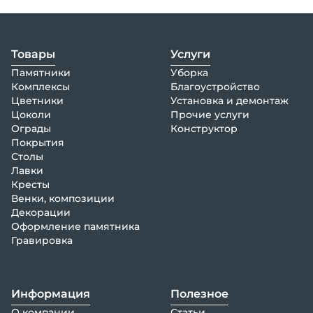
Товары
Услуги
Памятники
Уборка
Комплексы
Благоустройство
Цветники
Установка и демонтаж
Цоколи
Прочие услуги
Ограды
Конструктор
Покрытия
Столы
Лавки
Кресты
Венки, композиции
Декорации
Оформление памятника
Гравировка
Информация
Полезное
О компании
Статьи