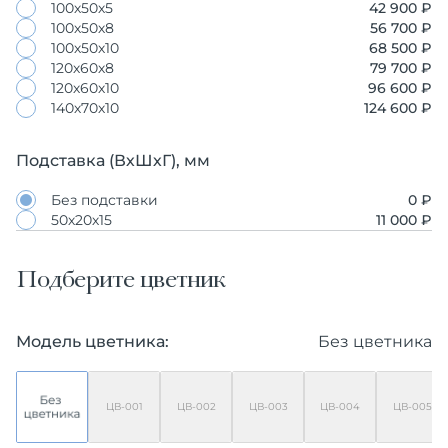
100х50х5
42 900 ₽
100х50х8
56 700 ₽
100х50х10
68 500 ₽
120х60х8
79 700 ₽
120х60х10
96 600 ₽
140х70х10
124 600 ₽
Подставка (ВхШхГ), мм
Без подставки
0 ₽
50х20х15
11 000 ₽
Подберите цветник
Модель цветника:
Без цветника
ЦВ-001
ЦВ-002
ЦВ-003
ЦВ-004
ЦВ-005