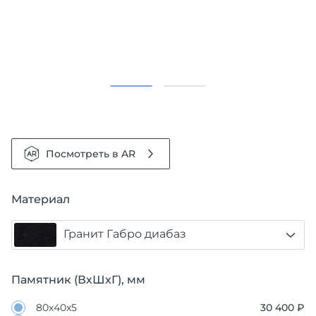
Посмотреть в AR
Материал
Гранит Габро диабаз
Памятник (ВхШхГ), мм
80х40х5
30 400 ₽