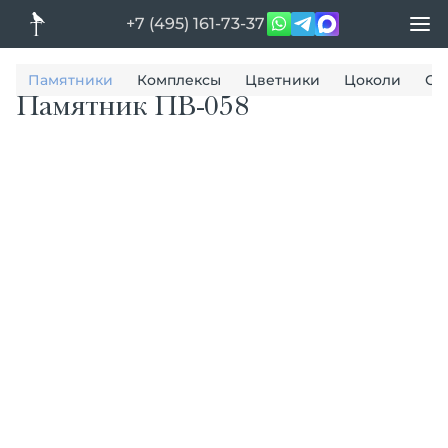
+7 (495) 161-73-37
Памятники
Комплексы
Цветники
Цоколи
Ог
Памятник ПВ-058