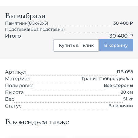
Вы выбрали
Памятник
(80х40х5)
30 400
₽
Подставка
(Без подставки)
Итого
30 400 ₽
Купить в 1 клик
В корзину
Артикул
ПВ-058
Материал
Гранит Габбро-диабаз
Полировка
Все стороны
Высота
80
см
Вес
51
кг
Статус
В наличии
Рекомендуем также