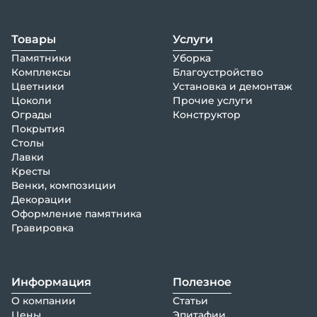
Товары
Услуги
Памятники
Уборка
Комплексы
Благоустройство
Цветники
Установка и демонтаж
Цоколи
Прочие услуги
Ограды
Конструктор
Покрытия
Столы
Лавки
Кресты
Венки, композиции
Декорации
Оформление памятника
Гравировка
Информация
Полезное
О компании
Статьи
Цены
Эпитафии