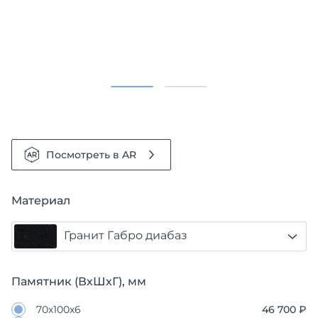
Посмотреть в AR
Материал
Гранит Габро диабаз
Памятник (ВхШхГ), мм
70х100х6
46 700 ₽