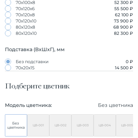
70х100х8
52 300 ₽
70х120х6
55 500 ₽
70х120х8
62 100 ₽
70х120х10
73 900 ₽
80х120х8
68 900 ₽
80х120х10
82 300 ₽
Подставка (ВхШхГ), мм
Без подставки
0 ₽
70х20х15
14 500 ₽
Подберите цветник
Модель цветника:
Без цветника
ЦВ-001
ЦВ-002
ЦВ-003
ЦВ-004
ЦВ-005