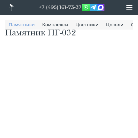
+7 (495) 161-73-37
Памятники
Комплексы
Цветники
Цоколи
Ог
Памятник ПГ-032