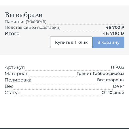
Вы выбрали
Памятник
(70х100х6)
Подставка
(Без подставки)
46 700
₽
Итого
46 700 ₽
Купить в 1 клик
В корзину
Артикул
ПГ-032
Материал
Гранит Габбро-диабаз
Полировка
Все стороны
Вес
134
кг
Статус
От 10 дней