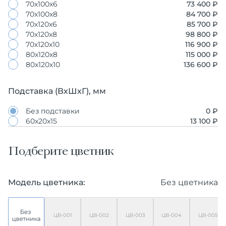
70х100х6
73 400 ₽
70х100х8
84 700 ₽
70х120х6
85 700 ₽
70х120х8
98 800 ₽
70х120х10
116 900 ₽
80х120х8
115 000 ₽
80х120х10
136 600 ₽
Подставка (ВхШхГ), мм
Без подставки
0 ₽
60х20х15
13 100 ₽
Подберите цветник
Модель цветника:
Без цветника
ЦВ-001
ЦВ-002
ЦВ-003
ЦВ-004
ЦВ-005