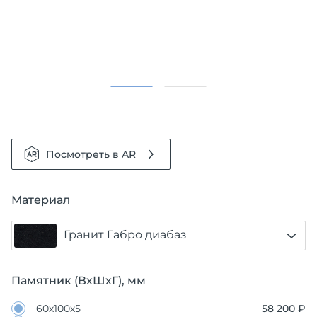
Посмотреть в AR
Материал
Гранит Габро диабаз
Памятник (ВхШхГ), мм
60х100х5
58 200 ₽