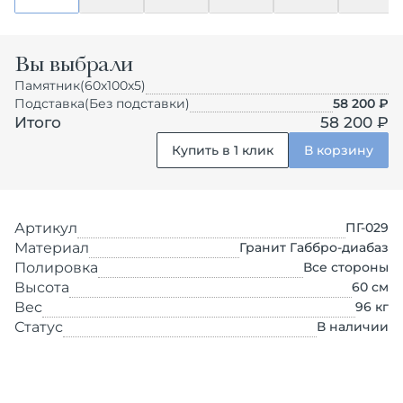
Вы выбрали
Памятник
(60х100х5)
Подставка
(Без подставки)
58 200
₽
Итого
58 200 ₽
Купить в 1 клик
В корзину
Артикул
ПГ-029
Материал
Гранит Габбро-диабаз
Полировка
Все стороны
Высота
60
см
Вес
96
кг
Статус
В наличии