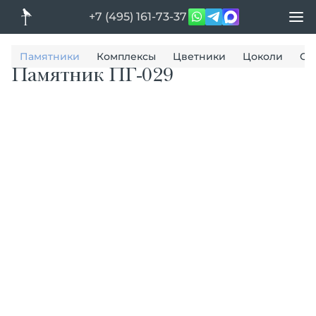
+7 (495) 161-73-37
Памятники
Комплексы
Цветники
Цоколи
Ог
Памятник ПГ-029