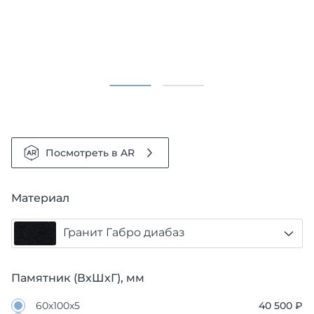
Посмотреть в AR
Материал
Гранит Габро диабаз
Памятник (ВхШхГ), мм
60х100х5
40 500 ₽