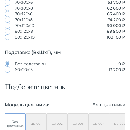
70х100х6
53 700 ₽
70х100х8
62 600 ₽
70х120х6
63 400 ₽
70х120х8
74 200 ₽
70х120х10
90 000 ₽
80х120х8
88 900 ₽
80х120х10
108 100 ₽
Подставка (ВхШхГ), мм
Без подставки
0 ₽
60х20х15
13 200 ₽
Подберите цветник
Модель цветника:
Без цветника
ЦВ-001
ЦВ-002
ЦВ-003
ЦВ-004
ЦВ-005