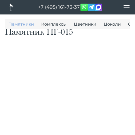
+7 (495) 161-73-37
Памятники
Комплексы
Цветники
Цоколи
Ог
Памятник ПГ-015