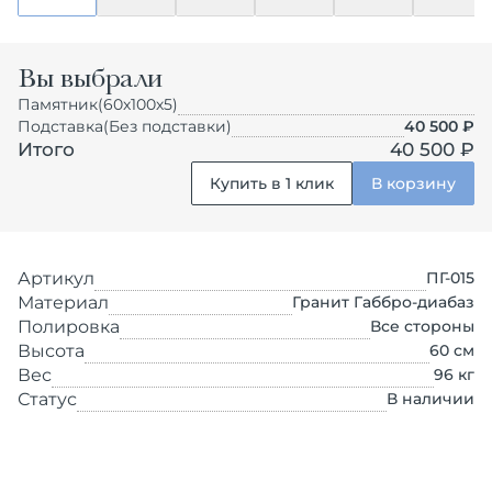
Вы выбрали
Памятник
(60х100х5)
Подставка
(Без подставки)
40 500
₽
Итого
40 500 ₽
Купить в 1 клик
В корзину
Артикул
ПГ-015
Материал
Гранит Габбро-диабаз
Полировка
Все стороны
Высота
60
см
Вес
96
кг
Статус
В наличии