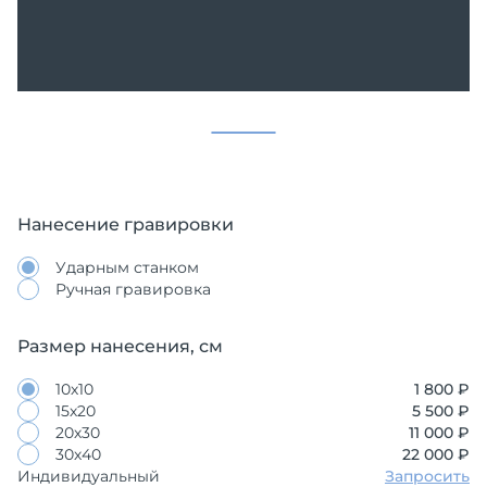
Нанесение гравировки
Ударным станком
Ручная гравировка
Размер нанесения, см
10х10
1 800 ₽
15х20
5 500 ₽
20х30
11 000 ₽
30х40
22 000 ₽
Индивидуальный
Запросить