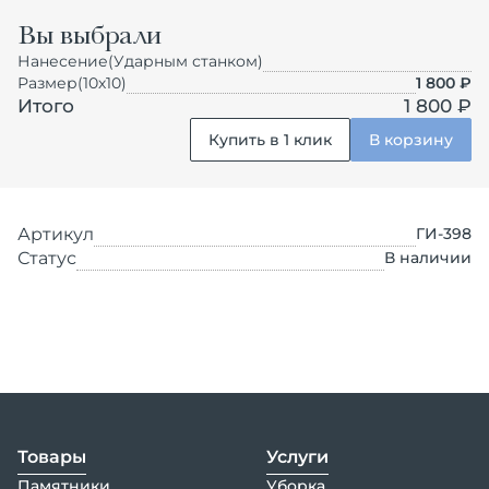
Вы выбрали
Нанесение
(Ударным станком)
Размер
(10х10)
1 800
₽
Итого
1 800 ₽
Купить в 1 клик
В корзину
Артикул
ГИ-398
Статус
В наличии
Товары
Услуги
Памятники
Уборка