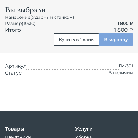
Вы выбрали
Нанесение
(Ударным станком)
Размер
(10х10)
1 800
₽
Итого
1 800 ₽
Купить в 1 клик
В корзину
Артикул
ГИ-391
Статус
В наличии
Товары
Услуги
Памятники
Уборка