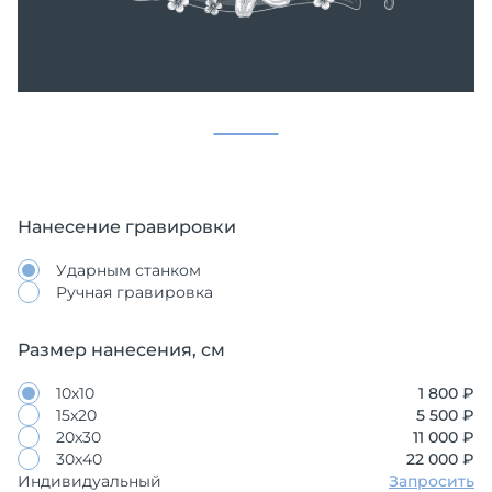
Нанесение гравировки
Ударным станком
Ручная гравировка
Размер нанесения, см
10х10
1 800 ₽
15х20
5 500 ₽
20х30
11 000 ₽
30х40
22 000 ₽
Индивидуальный
Запросить