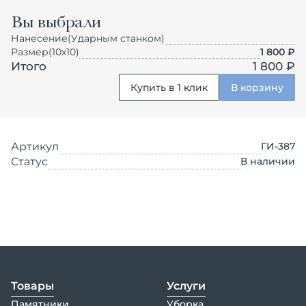
Вы выбрали
Нанесение
(Ударным станком)
Размер
(10х10)
1 800
₽
Итого
1 800 ₽
Купить в 1 клик
В корзину
Артикул
ГИ-387
Статус
В наличии
Товары
Услуги
Памятники
Уборка