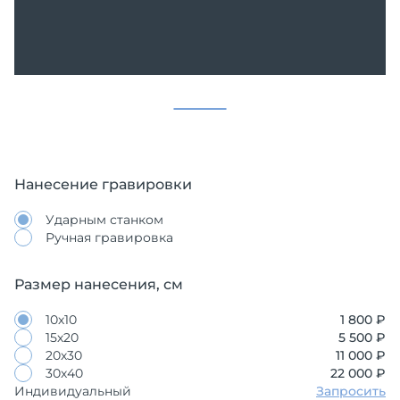
Нанесение гравировки
Ударным станком
Ручная гравировка
Размер нанесения, см
10х10
1 800 ₽
15х20
5 500 ₽
20х30
11 000 ₽
30х40
22 000 ₽
Индивидуальный
Запросить