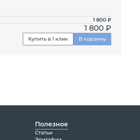
1 800
₽
1 800 ₽
Купить в 1 клик
В корзину
Полезное
Статьи
Эпитафии