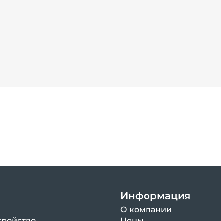
и
Информация
О компании
тройство
Цены