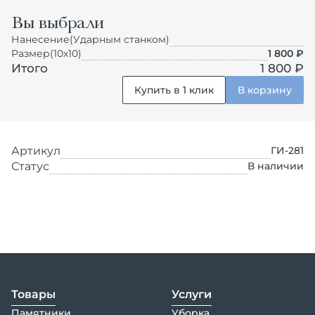
Вы выбрали
Нанесение
(Ударным станком)
Размер
(10х10)
1 800
₽
Итого
1 800 ₽
Купить в 1 клик
В корзину
Артикул
ГИ-281
Статус
В наличии
Товары
Услуги
Памятники
Уборка