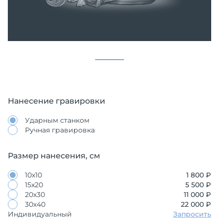
Нанесение гравировки
Ударным станком
Ручная гравировка
Размер нанесения, см
10х10
1 800 ₽
15х20
5 500 ₽
20х30
11 000 ₽
30х40
22 000 ₽
Индивидуальный
Запросить