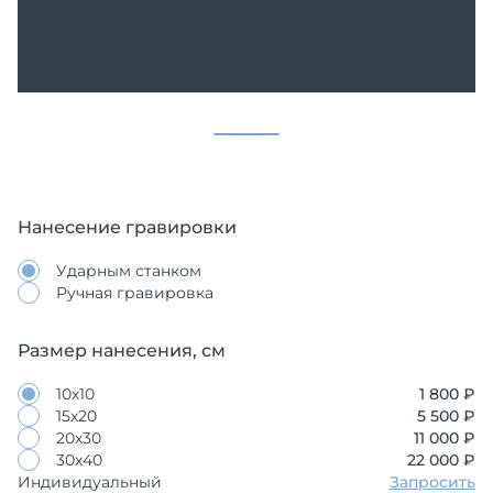
Нанесение гравировки
Ударным станком
Ручная гравировка
Размер нанесения, см
10х10
1 800 ₽
15х20
5 500 ₽
20х30
11 000 ₽
30х40
22 000 ₽
Индивидуальный
Запросить