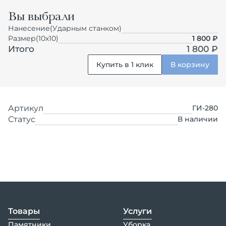
Вы выбрали
Нанесение
(Ударным станком)
Размер
(10х10)
1 800
₽
Итого
1 800 ₽
Купить в 1 клик
В корзину
Артикул
ГИ-280
Статус
В наличии
Товары
Услуги
Памятники
Уборка