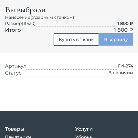
Вы выбрали
Нанесение
(Ударным станком)
Размер
(10х10)
1 800
₽
Итого
1 800 ₽
Купить в 1 клик
В корзину
Артикул
ГИ-274
Статус
В наличии
Товары
Услуги
Памятники
Уборка