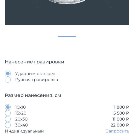
Нанесение гравировки
Ударным станком
Ручная гравировка
Размер нанесения, см
10х10
1 800 ₽
15х20
5 500 ₽
20х30
11 000 ₽
30х40
22 000 ₽
Индивидуальный
Запросить