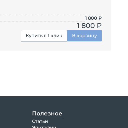
1 800
₽
1 800 ₽
Купить в 1 клик
В корзину
Полезное
Статьи
Эпитафии