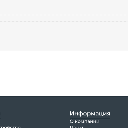
и
Информация
О компании
тройство
Цены