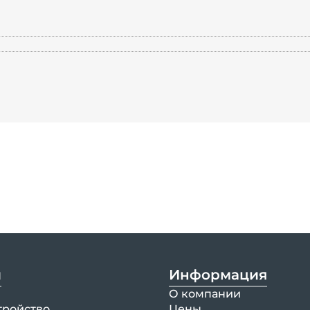
и
Информация
О компании
тройство
Цены