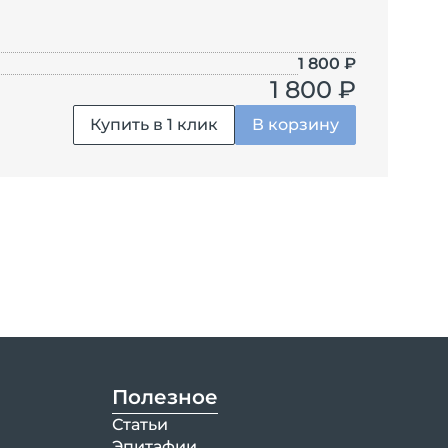
1 800
₽
1 800 ₽
Купить в 1 клик
В корзину
Полезное
Статьи
Эпитафии