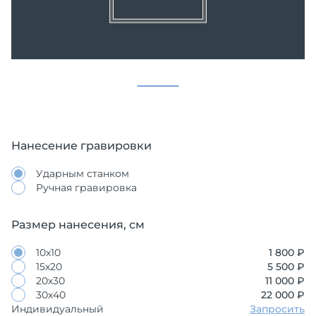
Нанесение гравировки
Ударным станком
Ручная гравировка
Размер нанесения, см
10х10
1 800 ₽
15х20
5 500 ₽
20х30
11 000 ₽
30х40
22 000 ₽
Индивидуальный
Запросить