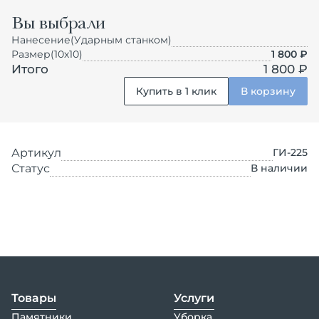
Вы выбрали
Нанесение
(Ударным станком)
Размер
(10х10)
1 800
₽
Итого
1 800 ₽
Купить в 1 клик
В корзину
Артикул
ГИ-225
Статус
В наличии
Товары
Услуги
Памятники
Уборка