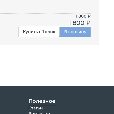
1 800
₽
1 800 ₽
Купить в 1 клик
В корзину
Полезное
Статьи
Эпитафии