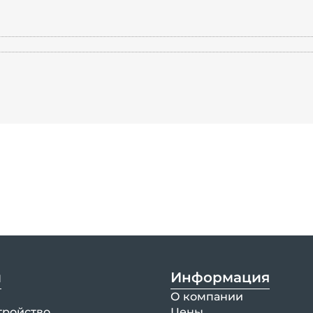
и
Информация
О компании
тройство
Цены