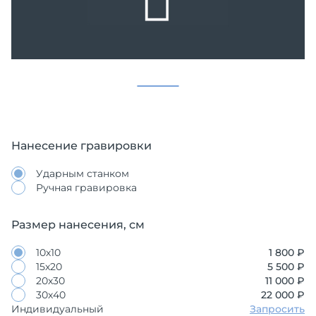
Нанесение гравировки
Ударным станком
Ручная гравировка
Размер нанесения, см
10х10
1 800 ₽
15х20
5 500 ₽
20х30
11 000 ₽
30х40
22 000 ₽
Индивидуальный
Запросить