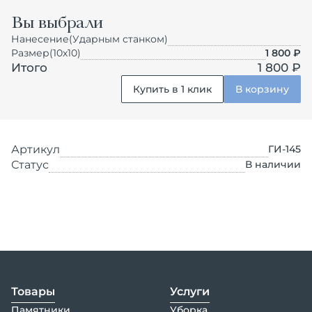
Вы выбрали
Нанесение
(Ударным станком)
Размер
(10х10)
1 800
₽
Итого
1 800 ₽
Купить в 1 клик
В корзину
Артикул
ГИ-145
Статус
В наличии
Товары
Услуги
Памятники
Уборка