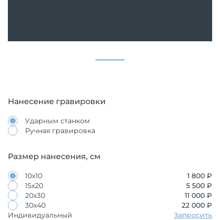
Нанесение гравировки
Ударным станком
Ручная гравировка
Размер нанесения, см
10х10
1 800 ₽
15х20
5 500 ₽
20х30
11 000 ₽
30х40
22 000 ₽
Индивидуальный
Запросить