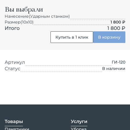
Вы выбрали
Нанесение
(Ударным станком)
Размер
(10х10)
1 800
₽
Итого
1 800 ₽
Купить в 1 клик
В корзину
Артикул
ГИ-120
Статус
В наличии
Товары
Услуги
Памятники
Уборка