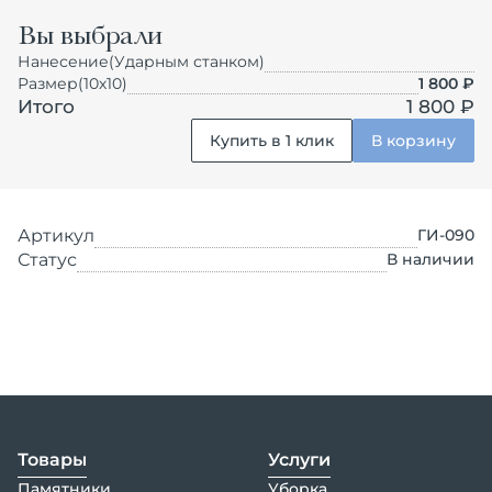
Вы выбрали
Нанесение
(Ударным станком)
Размер
(10х10)
1 800
₽
Итого
1 800 ₽
Купить в 1 клик
В корзину
Артикул
ГИ-090
Статус
В наличии
Товары
Услуги
Памятники
Уборка