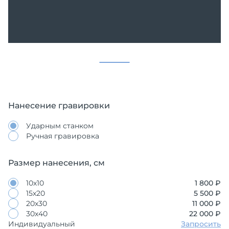
Нанесение гравировки
Ударным станком
Ручная гравировка
Размер нанесения, см
10х10
1 800 ₽
15х20
5 500 ₽
20х30
11 000 ₽
30х40
22 000 ₽
Индивидуальный
Запросить